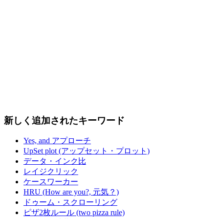
新しく追加されたキーワード
Yes, and アプローチ
UpSet plot (アップセット・プロット)
データ・インク比
レイジクリック
ケースワーカー
HRU (How are you?, 元気？)
ドゥーム・スクローリング
ピザ2枚ルール (two pizza rule)