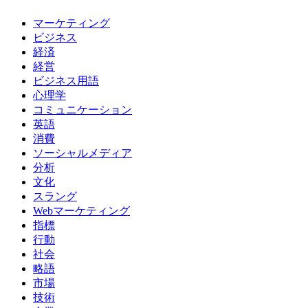
マーケティング
ビジネス
経済
経営
ビジネス用語
心理学
コミュニケーション
英語
消費
ソーシャルメディア
分析
文化
スラング
Webマーケティング
指標
行動
社会
略語
市場
技術