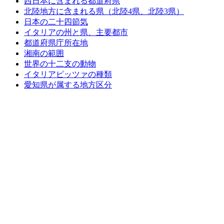
西日本に含まれる都道府県
北陸地方に含まれる県（北陸4県、北陸3県）
日本の二十四節気
イタリアの州と県、主要都市
都道府県庁所在地
湘南の範囲
世界の十二支の動物
イタリアピッツァの種類
愛知県が属する地方区分