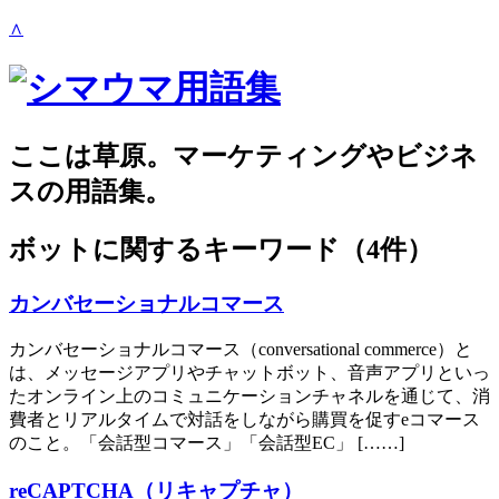
∧
ここは草原。マーケティングやビジネ
スの用語集。
ボット
に関するキーワード（4件）
カンバセーショナルコマース
カンバセーショナルコマース（conversational commerce）と
は、メッセージアプリやチャットボット、音声アプリといっ
たオンライン上のコミュニケーションチャネルを通じて、消
費者とリアルタイムで対話をしながら購買を促すeコマース
のこと。「会話型コマース」「会話型EC」 [……]
reCAPTCHA（リキャプチャ）