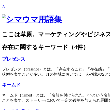
∧
ここは草原。マーケティングやビジネ
存在
に関するキーワード（4件）
プレゼンス
プレゼンス（presence）とは、「存在すること」「存在
状態を表すことが多い。 ITの領域においては、人や端末など
ネームド
ネームド（named）とは、「名前を付けられた、○○とい
ことを表す。ストーリーにおいて一定の役割を与えられ展開を