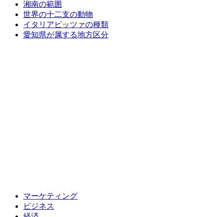
湘南の範囲
世界の十二支の動物
イタリアピッツァの種類
愛知県が属する地方区分
マーケティング
ビジネス
経済