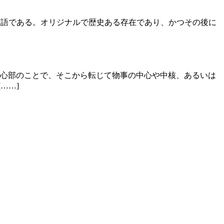
の英語である。オリジナルで歴史ある存在であり、かつその後に
中心部のことで、そこから転じて物事の中心や中核、あるいは
……]