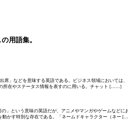
スの用語集。
感」「出席」などを意味する英語である。ビジネス領域において
の所在やステータス情報を表すのに用いる。チャット [……]
う名前の」という意味の英語だが、アニメやマンガやゲームなど
動かす特別な存在である。「ネームドキャラクター（ネー […