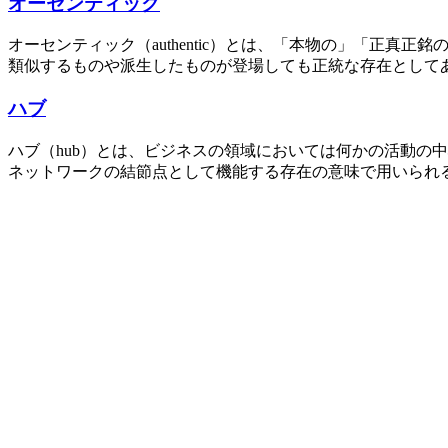
オーセンティック
オーセンティック（authentic）とは、「本物の」「正
類似するものや派生したものが登場しても正統な存在としてあ
ハブ
ハブ（hub）とは、ビジネスの領域においては何かの活動の
ネットワークの結節点として機能する存在の意味で用いられる