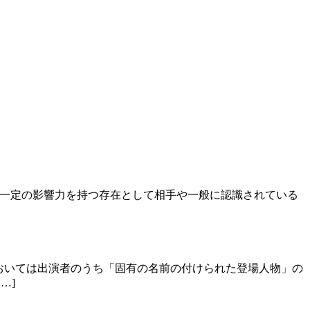
は、一定の影響力を持つ存在として相手や一般に認識されている
においては出演者のうち「固有の名前の付けられた登場人物」の
…]