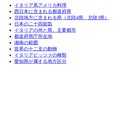
イタリア系アメリカ料理
西日本に含まれる都道府県
北陸地方に含まれる県（北陸4県、北陸3県）
日本の二十四節気
イタリアの州と県、主要都市
都道府県庁所在地
湘南の範囲
世界の十二支の動物
イタリアピッツァの種類
愛知県が属する地方区分