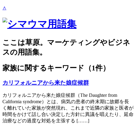
∧
ここは草原。マーケティングやビジネ
スの用語集。
家族
に関するキーワード（1件）
カリフォルニアから来た娘症候群
カリフォルニアから来た娘症候群（The Daughter from
California syndrome）とは、病気の患者の終末期に故郷を長
く離れていた家族が突然現れ、これまで近隣の家族と医者が
時間をかけて話し合い決定した方針に異議を唱えたり、延命
治療などの過度な対処を主張する [……]