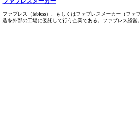
ファブレスメーカー
ファブレス（fabless）、もしくはファブレスメーカー
造を外部の工場に委託して行う企業である。ファブレス経営。 「工場」を表