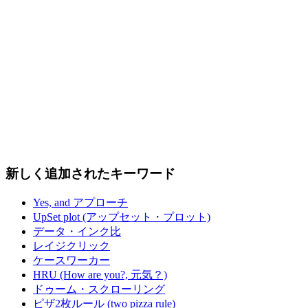
新しく追加されたキーワード
Yes, and アプローチ
UpSet plot (アップセット・プロット)
データ・インク比
レイジクリック
ケースワーカー
HRU (How are you?, 元気？)
ドゥーム・スクローリング
ピザ2枚ルール (two pizza rule)