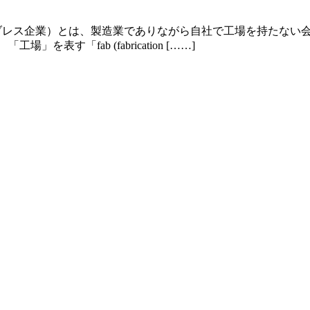
（ファブレス企業）とは、製造業でありながら自社で工場を持たな
す「fab (fabrication [……]