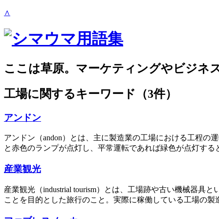
∧
ここは草原。マーケティングやビジネ
工場
に関するキーワード（3件）
アンドン
アンドン（andon）とは、主に製造業の工場における工程
と赤色のランプが点灯し、平常運転であれば緑色が点灯すると
産業観光
産業観光（industrial tourism）とは、工場跡や
ことを目的とした旅行のこと。実際に稼働している工場の製造