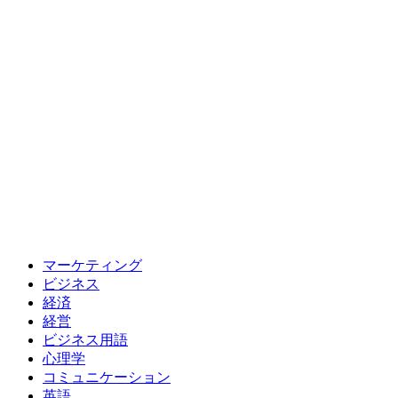
マーケティング
ビジネス
経済
経営
ビジネス用語
心理学
コミュニケーション
英語