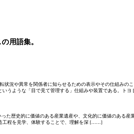
スの用語集。
の運転状況や異常を関係者に知らせるための表示やその仕組みの
いうような「目で見て管理する」仕組みや装置である。トヨ [
古い機械器具といった歴史的に価値のある産業遺産や、文化的に価値
工程を見学、体験することで、理解を深 [……]