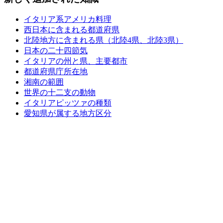
イタリア系アメリカ料理
西日本に含まれる都道府県
北陸地方に含まれる県（北陸4県、北陸3県）
日本の二十四節気
イタリアの州と県、主要都市
都道府県庁所在地
湘南の範囲
世界の十二支の動物
イタリアピッツァの種類
愛知県が属する地方区分