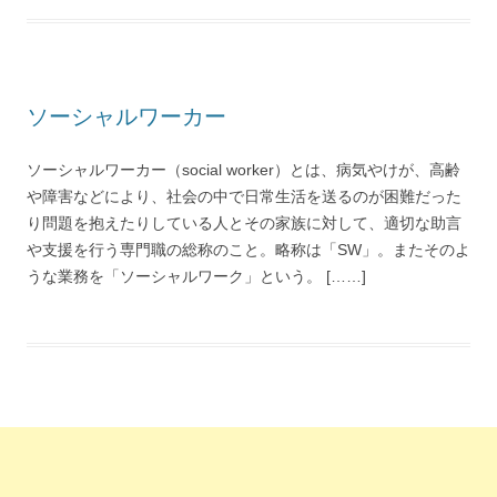
ソーシャルワーカー
ソーシャルワーカー（social worker）とは、病気やけが、高齢
や障害などにより、社会の中で日常生活を送るのが困難だった
り問題を抱えたりしている人とその家族に対して、適切な助言
や支援を行う専門職の総称のこと。略称は「SW」。またそのよ
うな業務を「ソーシャルワーク」という。 [……]