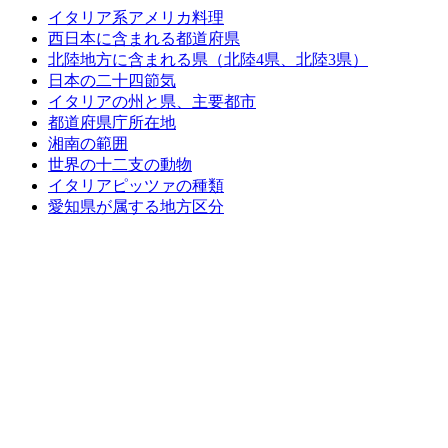
イタリア系アメリカ料理
西日本に含まれる都道府県
北陸地方に含まれる県（北陸4県、北陸3県）
日本の二十四節気
イタリアの州と県、主要都市
都道府県庁所在地
湘南の範囲
世界の十二支の動物
イタリアピッツァの種類
愛知県が属する地方区分