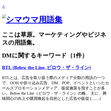
∧
ここは草原。マーケティングやビジネ
スの用語集。
DM
に関するキーワード（1件）
BTL (Below the Line, ビロウ・ザ・ライン)
BTLとは、広告を取り扱う際のメディア分類の用語の一つ
で、OOH や折り込み広告、DM、POP、イベントといったセ
ールスプロモーションメディア、販促施策を指すことが多
い。Below the Line（ビロウ・ザ・ライン）の略。 主に、興
味関心の向上や購買喚起を目的とした広告や販促 [……]