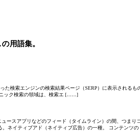
スの用語集。
eやYahoo!といった検索エンジンの検索結果ページ（SERP）に表
ック検索の領域は、検索エ [……]
、ニュースアプリなどのフィード（タイムライン）の間、つまり
。ネイティブアド（ネイティブ広告）の一種。 コンテンツの [