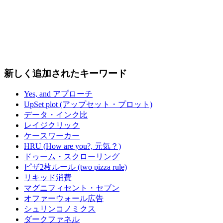
新しく追加されたキーワード
Yes, and アプローチ
UpSet plot (アップセット・プロット)
データ・インク比
レイジクリック
ケースワーカー
HRU (How are you?, 元気？)
ドゥーム・スクローリング
ピザ2枚ルール (two pizza rule)
リキッド消費
マグニフィセント・セブン
オファーウォール広告
シュリンコノミクス
ダークファネル