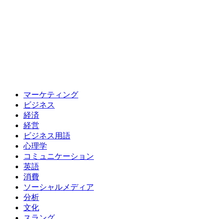
マーケティング
ビジネス
経済
経営
ビジネス用語
心理学
コミュニケーション
英語
消費
ソーシャルメディア
分析
文化
スラング