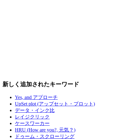
新しく追加されたキーワード
Yes, and アプローチ
UpSet plot (アップセット・プロット)
データ・インク比
レイジクリック
ケースワーカー
HRU (How are you?, 元気？)
ドゥーム・スクローリング