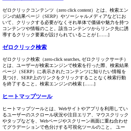
ゼロクリックコンテンツ（zero click content）とは、検索エン
ジンの結果ページ（SERP）やソーシャルメディアなどにお
いて、クリックする必要がなくそれ単体で価値や魅力を持つ
コンテンツや情報のこと。該当コンテンツからリンク先に誘
導するクリック要素が設けられていることが [……]
ゼロクリック検索
ゼロクリック検索（zero-click searches, ゼロクリックサーチ）
とは、ユーザーが検索エンジンで検索を行った際、検索結果
ページ（SERP）に表示されたコンテンツに知りたい情報を
見つけ、SERP上のリンクをクリックすることなく検索行動
を終了すること。検索エンジンの検索 [……]
ヒートマップツール
ヒートマップツールとは、Webサイトやアプリを利用してい
るユーザーのスクロール状況や注目エリア、マウスクリック
やタップなどを、Webページやスクリーン画面に重ね合わせ
てグラデーションで色分けする可視化ツールのこと。 ユー