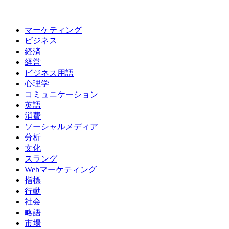
マーケティング
ビジネス
経済
経営
ビジネス用語
心理学
コミュニケーション
英語
消費
ソーシャルメディア
分析
文化
スラング
Webマーケティング
指標
行動
社会
略語
市場