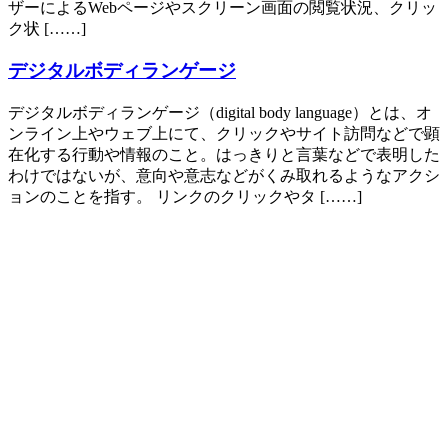
ザーによるWebページやスクリーン画面の閲覧状況、クリッ
ク状 [……]
デジタルボディランゲージ
デジタルボディランゲージ（digital body language）とは、オ
ンライン上やウェブ上にて、クリックやサイト訪問などで顕
在化する行動や情報のこと。はっきりと言葉などで表明した
わけではないが、意向や意志などがくみ取れるようなアクシ
ョンのことを指す。 リンクのクリックやタ [……]