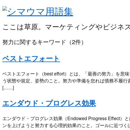
ここは草原。マーケティングやビジネ
努力
に関するキーワード（2件）
ベストエフォート
ベストエフォート（best effort）とは、「最善の努力
う状態や規定、姿勢のこと。努力や準備を怠れば債務不履行
[……]
エンダウド・プログレス効果
エンダウド・プログレス効果（Endowed Progress E
ンを上げようと努力する心理的効果のこと。ゴールに近づくほど