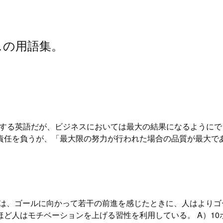
スの用語集。
」を意味する英語だが、ビジネスにおいては最大の結果になるよう
責任を負うが、「最大限の努力が行われた場合の品質が最大で
ffect）とは、ゴールに向かって若干の前進を感じたときに、人はよ
人はモチベーションを上げる習性を利用している。 A）10ポイ