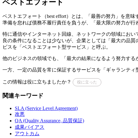
ベストエフォート
ベストエフォート（best effort）とは、「最善の努
準備を怠れば債務不履行責任を負うが、「最大限の努力が行
特に通信やインターネット回線、ネットワークの領域におい
良の条件になることは少ないが、企業としては「最大の品質
ビスを「ベストエフォート型サービス」と呼ぶ。
他のビジネスの領域でも、「最大の結果になるよう努力する
一方、一定の品質を常に保証するサービスを「ギャランティ
この情報は役に立ちましたか？
役に立った
関連キーワード
SLA (Service Level Agreement)
改悪
QA (Quality Assurance, 品質保証)
成果バイアス
アウトカム