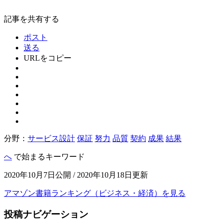
記事を共有する
ポスト
送る
URLをコピー
分野：
サービス設計
保証
努力
品質
契約
成果
結果
へ
で始まるキーワード
2020年10月7日公開 / 2020年10月18日更新
アマゾン書籍ランキング（ビジネス・経済）を見る
投稿ナビゲーション