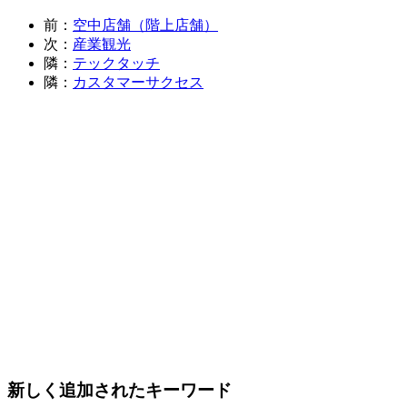
前：
空中店舗（階上店舗）
次：
産業観光
隣：
テックタッチ
隣：
カスタマーサクセス
新しく追加されたキーワード