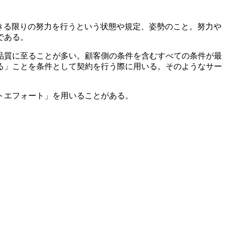
にできる限りの努力を行うという状態や規定、姿勢のこと。努力や
である。
品質に至ることが多い。顧客側の条件を含むすべての条件が最
る」ことを条件として契約を行う際に用いる。そのようなサー
トエフォート」を用いることがある。