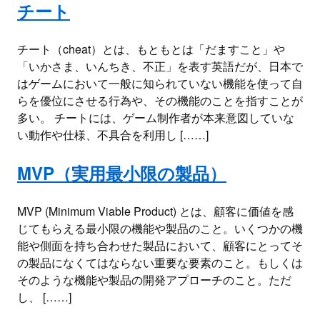
チート
チート（cheat）とは、もともとは「だますこと」や
「いかさま、いんちき、不正」を表す英語だが、日本で
はゲームにおいて一般に知られていない機能を使って自
らを優位にさせる行為や、その機能のことを指すことが
多い。 チートには、ゲーム制作者が本来意図していな
い動作や仕様、不具合を利用し [……]
MVP（実用最小限の製品）
MVP (Minimum Viable Product) とは、顧客に価値を感
じてもらえる最小限の機能や製品のこと。いくつかの機
能や側面を持ち合わせた製品において、顧客にとってそ
の製品になくてはならない重要な要素のこと。もしくは
そのような機能や製品の開発アプローチのこと。ただ
し、 [……]