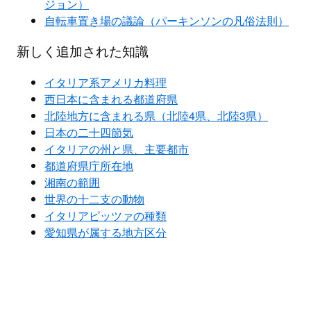
ジョン）
自転車置き場の議論（パーキンソンの凡俗法則）
新しく追加された知識
イタリア系アメリカ料理
西日本に含まれる都道府県
北陸地方に含まれる県（北陸4県、北陸3県）
日本の二十四節気
イタリアの州と県、主要都市
都道府県庁所在地
湘南の範囲
世界の十二支の動物
イタリアピッツァの種類
愛知県が属する地方区分