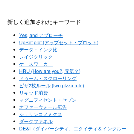
新しく追加されたキーワード
Yes, and アプローチ
UpSet plot (アップセット・プロット)
データ・インク比
レイジクリック
ケースワーカー
HRU (How are you?, 元気？)
ドゥーム・スクローリング
ピザ2枚ルール (two pizza rule)
リキッド消費
マグニフィセント・セブン
オファーウォール広告
シュリンコノミクス
ダークファネル
DE&I（ダイバーシティ、エクイティ＆インクルー