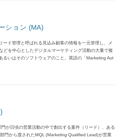
ション (MA)
リード管理と呼ばれる見込み顧客の情報を一元管理し、メ
トなどを中心としたデジタルマーケティング活動の大量で複
はそのソフトウェアのこと。英語の「Marketing Aut
)
d) とは、営業部門が日頃の営業活動の中で創出する案件（リード）、ある
れたMQL (Marketing Qualified Lead)が営業