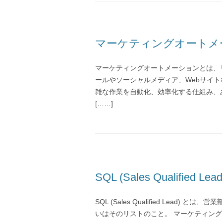
マーケティングオートメー
マーケティングオートメーションとは、
ールやソーシャルメディア、Webサイ
雑な作業を自動化、効率化する仕組み、あるい
[……]
SQL (Sales Qualified Lead
SQL (Sales Qualified Lea
いはそのリストのこと。 マーケティング部門から渡さ