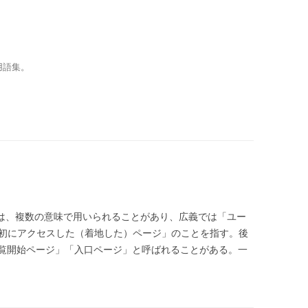
用語集。
ge）とは、複数の意味で用いられることがあり、広義では「ユー
最初にアクセスした（着地した）ページ」のことを指す。後
覧開始ページ」「入口ページ」と呼ばれることがある。一