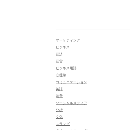
マーケティング
ビジネス
経済
経営
ビジネス用語
心理学
コミュニケーション
英語
消費
ソーシャルメディア
分析
文化
スラング