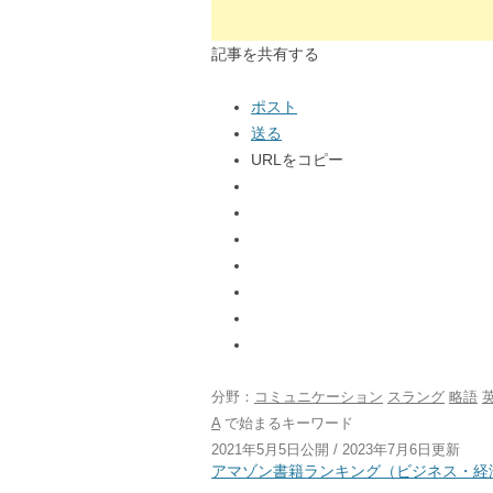
記事を共有する
ポスト
送る
URLをコピー
分野：
コミュニケーション
スラング
略語
A
で始まるキーワード
2021年5月5日公開 / 2023年7月6日更新
アマゾン書籍ランキング（ビジネス・経