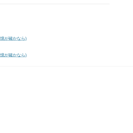
, 私の記憶が確かなら)
, 私の記憶が確かなら)