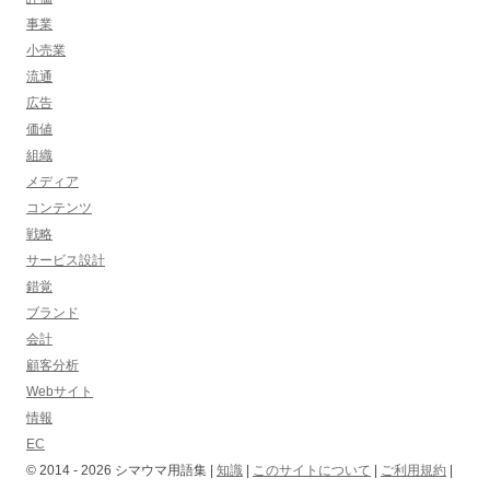
事業
小売業
流通
広告
価値
組織
メディア
コンテンツ
戦略
サービス設計
錯覚
ブランド
会計
顧客分析
Webサイト
情報
EC
© 2014 -
2026
シマウマ用語集 |
知識
|
このサイトについて
|
ご利用規約
|