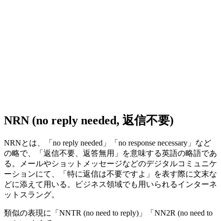
NRN (no reply needed, 返信不要)
NRNとは、「no reply needed」「no response necessary」など
の略で、「返信不要、返答無用」を意味する英語の略語であ
る。メールやショットメッセージなどのデジタルコミュニケ
ーションにて、「特に返信は不要ですよ」を表す際に文末な
どに添えて用いる。ビジネス領域でも用いられるインターネ
ットスラング。
類似の表現に「NNTR (no need to reply)」「NN2R (no need to