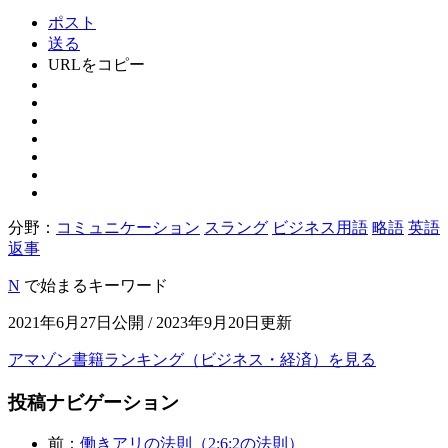
ポスト
送る
URLをコピー
分野：
コミュニケーション
スラング
ビジネス用語
略語
英語
返事
N
で始まるキーワード
2021年6月27日公開 / 2023年9月20日更新
アマゾン書籍ランキング（ビジネス・経済）を見る
投稿ナビゲーション
前：
働きアリの法則（2:6:2の法則）