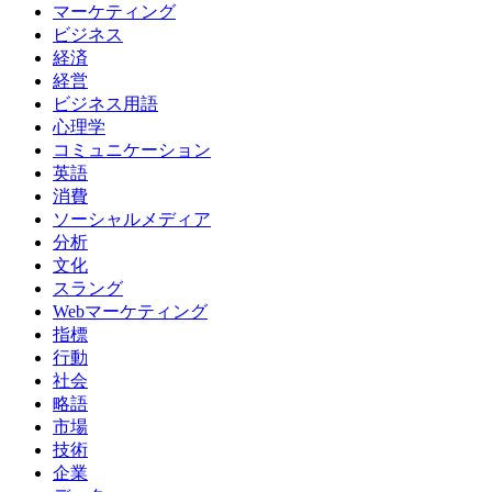
マーケティング
ビジネス
経済
経営
ビジネス用語
心理学
コミュニケーション
英語
消費
ソーシャルメディア
分析
文化
スラング
Webマーケティング
指標
行動
社会
略語
市場
技術
企業