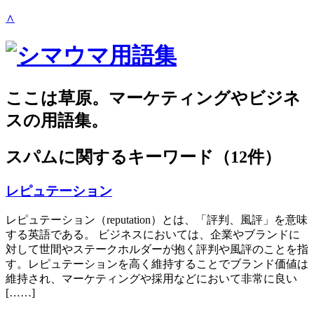
∧
ここは草原。マーケティングやビジネ
スの用語集。
スパム
に関するキーワード（12件）
レピュテーション
レピュテーション（reputation）とは、「評判、風評」を意味
する英語である。 ビジネスにおいては、企業やブランドに
対して世間やステークホルダーが抱く評判や風評のことを指
す。レピュテーションを高く維持することでブランド価値は
維持され、マーケティングや採用などにおいて非常に良い
[……]