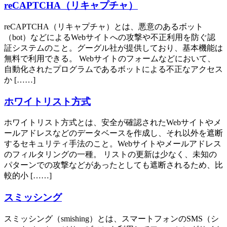
reCAPTCHA（リキャプチャ）
reCAPTCHA（リキャプチャ）とは、悪意のあるボット
（bot）などによるWebサイトへの攻撃や不正利用を防ぐ認
証システムのこと。グーグル社が提供しており、基本機能は
無料で利用できる。 Webサイトのフォームなどにおいて、
自動化されたプログラムであるボットによる不正なアクセス
か [……]
ホワイトリスト方式
ホワイトリスト方式とは、安全が確認されたWebサイトやメ
ールアドレスなどのデータベースを作成し、それ以外を遮断
するセキュリティ手法のこと。Webサイトやメールアドレス
のフィルタリングの一種。 リストの更新は少なく、未知の
パターンでの攻撃などがあったとしても遮断されるため、比
較的小 [……]
スミッシング
スミッシング（smishing）とは、スマートフォンのSMS（シ