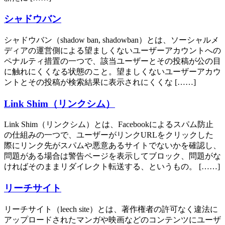
シャドウバン
シャドウバン（shadow ban, shadowban）とは、ソーシャルメ
ディアの運営側による望ましくないユーザーアカウントへの
ペナルティ措置の一つで、該当ユーザーとその投稿が公の目
に触れにくくなる状態のこと。望ましくないユーザーアカウ
ントとその投稿が検索結果に表示されにくくな [……]
Link Shim（リンクシム）
Link Shim（リンクシム）とは、Facebookによるスパム防止
の仕組みの一つで、ユーザーがリンクURLをクリックした
際にリンク先がスパムや悪意あるサイトでないかを確認し、
問題がある場合は警告ページを表示してブロック、問題がな
ければそのままリダイレクト転送する、というもの。 [……]
リーチサイト
リーチサイト（leech site）とは、著作権者の許可なく違法に
アップロードされたマンガや映画などのコンテンツにユーザ