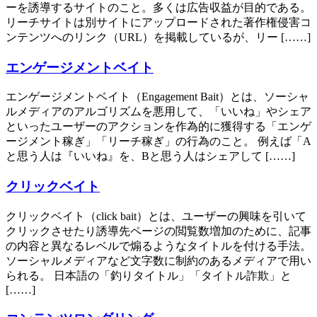
ーを誘導するサイトのこと。多くは広告収益が目的である。
リーチサイトは別サイトにアップロードされた著作権侵害コ
ンテンツへのリンク（URL）を掲載しているが、リー [……]
エンゲージメントベイト
エンゲージメントベイト（Engagement Bait）とは、ソーシャ
ルメディアのアルゴリズムを悪用して、「いいね」やシェア
といったユーザーのアクションを作為的に獲得する「エンゲ
ージメント稼ぎ」「リーチ稼ぎ」の行為のこと。 例えば「A
と思う人は『いいね』を、Bと思う人はシェアして [……]
クリックベイト
クリックベイト（click bait）とは、ユーザーの興味を引いて
クリックさせたり誘導先ページの閲覧数増加のために、記事
の内容と異なるレベルで煽るようなタイトルを付ける手法。
ソーシャルメディアなど文字数に制約のあるメディアで用い
られる。 日本語の「釣りタイトル」「タイトル詐欺」と
[……]