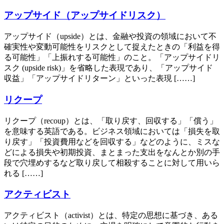
アップサイド（アップサイドリスク）
アップサイド（upside）とは、金融や投資の領域において不
確実性や変動可能性をリスクとして捉えたときの「利益を得
る可能性」「上振れする可能性」のこと。「アップサイドリ
スク (upside risk)」を省略した表現であり、「アップサイド
収益」「アップサイドリターン」といった表現 [……]
リクープ
リクープ（recoup）とは、「取り戻す、回収する」「償う」
を意味する英語である。ビジネス領域においては「損失を取
り戻す」「投資費用などを回収する」などのように、ミスな
どによる損失や初期投資、まとまった支出をなんとか別の手
段で穴埋めするなど取り戻して相殺することに対して用いら
れる [……]
アクティビスト
アクティビスト（activist）とは、特定の思想に基づき、ある