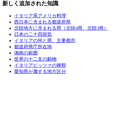
新しく追加された知識
イタリア系アメリカ料理
西日本に含まれる都道府県
北陸地方に含まれる県（北陸4県、北陸3県）
日本の二十四節気
イタリアの州と県、主要都市
都道府県庁所在地
湘南の範囲
世界の十二支の動物
イタリアピッツァの種類
愛知県が属する地方区分