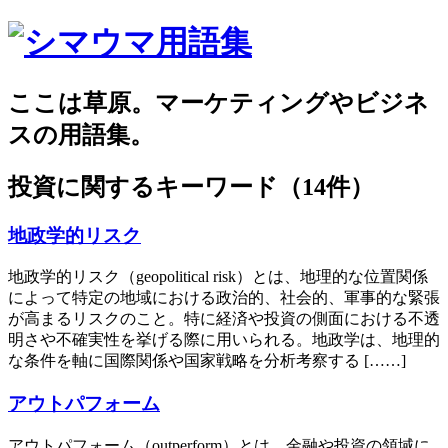
ここは草原。マーケティングやビジネ
スの用語集。
投資
に関するキーワード（14件）
地政学的リスク
地政学的リスク（geopolitical risk）とは、地理的な位置関係
によって特定の地域における政治的、社会的、軍事的な緊張
が高まるリスクのこと。特に経済や投資の側面における不透
明さや不確実性を挙げる際に用いられる。地政学は、地理的
な条件を軸に国際関係や国家戦略を分析考察する [……]
アウトパフォーム
アウトパフォーム（outperform）とは、金融や投資の領域に