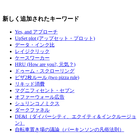
新しく追加されたキーワード
Yes, and アプローチ
UpSet plot (アップセット・プロット)
データ・インク比
レイジクリック
ケースワーカー
HRU (How are you?, 元気？)
ドゥーム・スクローリング
ピザ2枚ルール (two pizza rule)
リキッド消費
マグニフィセント・セブン
オファーウォール広告
シュリンコノミクス
ダークファネル
DE&I（ダイバーシティ、エクイティ＆インクルージョ
ン）
自転車置き場の議論（パーキンソンの凡俗法則）