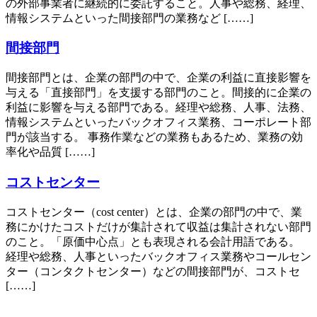
の外部事業者に継続的に委託すること。人事や総務、経理、
情報システムといった間接部門の業務など [……]
間接部門
間接部門とは、企業の部門の中で、企業の利益に直接影響を
与える「直接部門」を支援する部門のこと。間接的に企業の
利益に影響を与える部門である。経理や総務、人事、法務、
情報システムといったバックオフィス業務、コーポレート部
門が該当する。 事務作業などの業務もあるため、業務の効
率化や品質 [……]
コストセンター
コストセンター（cost center）とは、企業の部門の中で、業
務にかけたコストだけが集計されて収益は集計されない部門
のこと。「原価中心点」とも表現される会計用語である。
経理や総務、人事といったバックオフィス業務やコールセン
ター（コンタクトセンター）などの間接部門が、コストセ
[……]