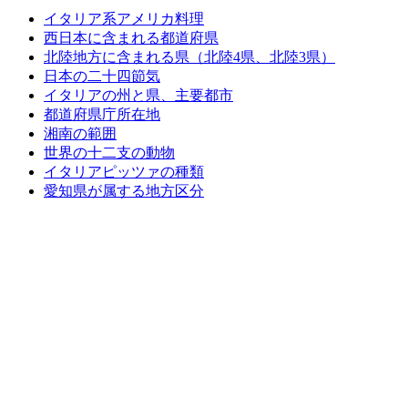
イタリア系アメリカ料理
西日本に含まれる都道府県
北陸地方に含まれる県（北陸4県、北陸3県）
日本の二十四節気
イタリアの州と県、主要都市
都道府県庁所在地
湘南の範囲
世界の十二支の動物
イタリアピッツァの種類
愛知県が属する地方区分