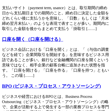
支払いサイト（payment term, usance）とは、取引期間の締め
日から支払期日までの期間のこと。締め日に決定した金額を
どれくらい後に支払うかを意味し、「日数」もしくは「月末
締め翌月末払い」のような表現で表すことが多い。期間内に
取引した金額を後からまとめて支払う「掛取引 [……]
口座を開く（口座を開ける）
ビジネス会話における「口座を開く」とは、「（与信の調査
などを経て）企業間取引を開始する」を意味するビジネス用
語であることが多い。銀行など金融機関の口座を開くという
意味ではなく、相手企業の顧客台帳に追加された状態を指
す。「口座を開ける」「口座を作る」「口座を持つ」ともい
う。 この場 [……]
BPO (ビジネス・プロセス・アウトソーシング)
ビジネスや経営におけるBPOとは、Business Process
Outsourcing（ビジネス・プロセス・アウトソーシング）の略
で、企業が活動する上で発生する一部の業務プロセスを専門