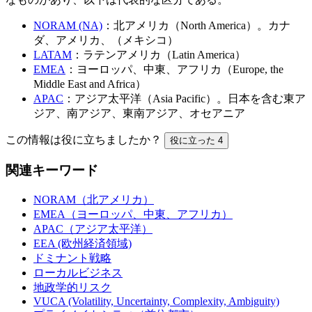
NORAM (NA)
：北アメリカ（North America）。カナ
ダ、アメリカ、（メキシコ）
LATAM
：ラテンアメリカ（Latin America）
EMEA
：ヨーロッパ、中東、アフリカ（Europe, the
Middle East and Africa）
APAC
：アジア太平洋（Asia Pacific）。日本を含む東ア
ジア、南アジア、東南アジア、オセアニア
この情報は役に立ちましたか？
役に立った
4
関連キーワード
NORAM（北アメリカ）
EMEA（ヨーロッパ、中東、アフリカ）
APAC（アジア太平洋）
EEA (欧州経済領域)
ドミナント戦略
ローカルビジネス
地政学的リスク
VUCA (Volatility, Uncertainty, Complexity, Ambiguity)