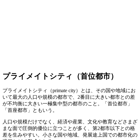
プライメイトシティ（首位都市）
プライメイトシティ（primate city）とは、その国や地域にお
いて最大の人口や規模の都市で、2番目に大きい都市との差
が不均衡に大きい一極集中型の都市のこと。「首位都市」
「首座都市」ともいう。
人口や規模だけでなく、経済や産業、文化や教育などさまざ
まな面で圧倒的優位に立つことが多く、第2都市以下との格
差を生みやすい。小さな国や地域、発展途上国での都市化の