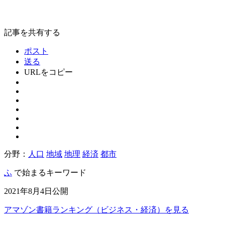
記事を共有する
ポスト
送る
URLをコピー
分野：
人口
地域
地理
経済
都市
ふ
で始まるキーワード
2021年8月4日公開
アマゾン書籍ランキング（ビジネス・経済）を見る