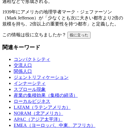
過程などで形成される。
1939年にアメリカの地理学者マーク・ジェファーソン
（Mark Jefferson）が「少なくとも次に大きい都市より2倍の
規模を持ち、2倍以上の重要性を持つ都市」と定義した。
この情報は役に立ちましたか？
役に立った
関連キーワード
コンパクトシティ
交流人口
関係人口
ジェントリフィケーション
インナーシティ
スプロール現象
産業の集積効果（集積の経済）
ローカルビジネス
LATAM（ラテンアメリカ）
NORAM（北アメリカ）
APAC（アジア太平洋）
EMEA（ヨーロッパ、中東、アフリカ）