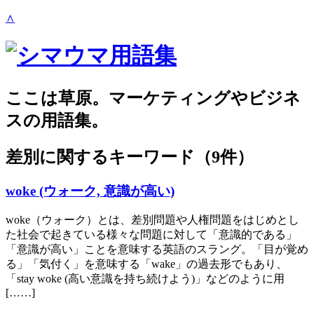
∧
ここは草原。マーケティングやビジネ
スの用語集。
差別
に関するキーワード（9件）
woke (ウォーク, 意識が高い)
woke（ウォーク）とは、差別問題や人権問題をはじめとし
た社会で起きている様々な問題に対して「意識的である」
「意識が高い」ことを意味する英語のスラング。「目が覚め
る」「気付く」を意味する「wake」の過去形でもあり、
「stay woke (高い意識を持ち続けよう)」などのように用
[……]