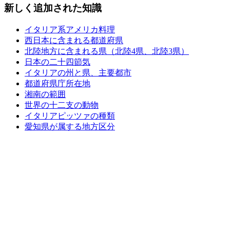
新しく追加された知識
イタリア系アメリカ料理
西日本に含まれる都道府県
北陸地方に含まれる県（北陸4県、北陸3県）
日本の二十四節気
イタリアの州と県、主要都市
都道府県庁所在地
湘南の範囲
世界の十二支の動物
イタリアピッツァの種類
愛知県が属する地方区分