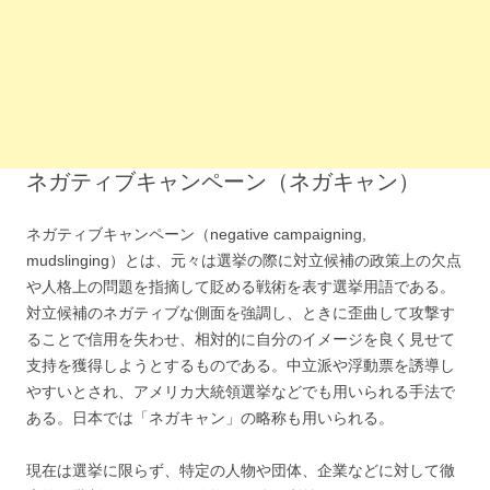
ネガティブキャンペーン（ネガキャン）
ネガティブキャンペーン（negative campaigning,
mudslinging）とは、元々は選挙の際に対立候補の政策上の欠点
や人格上の問題を指摘して貶める戦術を表す選挙用語である。
対立候補のネガティブな側面を強調し、ときに歪曲して攻撃す
ることで信用を失わせ、相対的に自分のイメージを良く見せて
支持を獲得しようとするものである。中立派や浮動票を誘導し
やすいとされ、アメリカ大統領選挙などでも用いられる手法で
ある。日本では「ネガキャン」の略称も用いられる。
現在は選挙に限らず、特定の人物や団体、企業などに対して徹