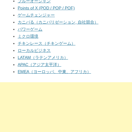
ブルーオーシャン
Points of X (POD / POP / POF)
ゲームチェンジャー
カニバる（カニバリゼーション, 自社競合）
パワーゲーム
ミクロ環境
チキンレース（チキンゲーム）
ローカルビジネス
LATAM（ラテンアメリカ）
APAC（アジア太平洋）
EMEA（ヨーロッパ、中東、アフリカ）