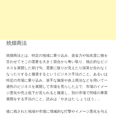
焼畑商法
焼畑商法とは、特定の地域に乗り込み、資金力や知名度に物を
言わせてそこの需要を大きく競合から奪い取り、独占的なビジ
ネスを展開した挙げ句、需要に陰りが見えたり採算が合わなく
なったりすると撤退するというビジネス手法のこと。あるいは
特定の市場に乗り込み、派手な施策や炎上商法などを用いて一
過性のビジネスを展開して市場を荒らした上で、市場のイメー
ジ悪化や売上低下が見られると撤退し、別の市場で同様の事業
展開をする手法のこと。読みは「やきはた しょうほう」。
後に残された地域や市場に壊滅的な打撃やイメージ悪化を与え