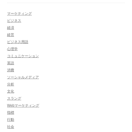
マーケティング
ビジネス
経済
経営
ビジネス用語
心理学
コミュニケーション
英語
消費
ソーシャルメディア
分析
文化
スラング
Webマーケティング
指標
行動
社会