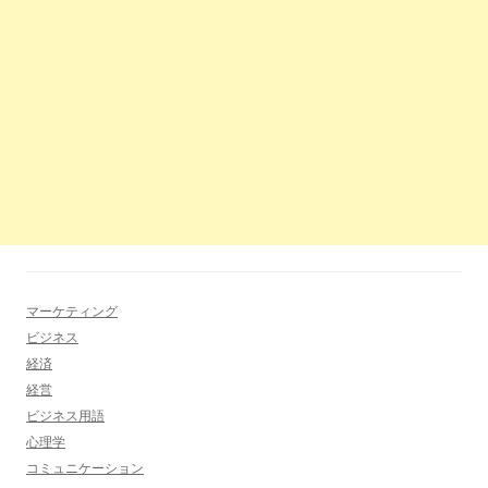
マーケティング
ビジネス
経済
経営
ビジネス用語
心理学
コミュニケーション