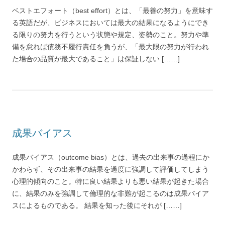
ベストエフォート（best effort）とは、「最善の努力」を意味す
る英語だが、ビジネスにおいては最大の結果になるようにでき
る限りの努力を行うという状態や規定、姿勢のこと。努力や準
備を怠れば債務不履行責任を負うが、「最大限の努力が行われ
た場合の品質が最大であること」は保証しない [……]
成果バイアス
成果バイアス（outcome bias）とは、過去の出来事の過程にか
かわらず、その出来事の結果を過度に強調して評価してしまう
心理的傾向のこと。特に良い結果よりも悪い結果が起きた場合
に、結果のみを強調して倫理的な非難が起こるのは成果バイア
スによるものである。 結果を知った後にそれが [……]