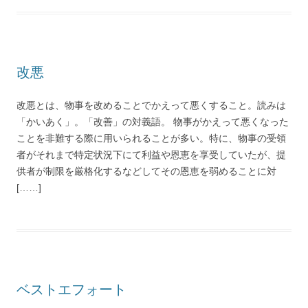
改悪
改悪とは、物事を改めることでかえって悪くすること。読みは
「かいあく」。「改善」の対義語。 物事がかえって悪くなった
ことを非難する際に用いられることが多い。特に、物事の受領
者がそれまで特定状況下にて利益や恩恵を享受していたが、提
供者が制限を厳格化するなどしてその恩恵を弱めることに対
[……]
ベストエフォート