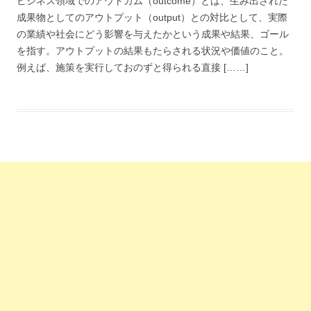
ビジネス領域でのアウトカム（outcome）とは、生み出された
成果物としてのアウトプット（output）との対比として、実際
の業績や社会にどう影響を与えたかという成果や結果、ゴール
を指す。アウトプットの結果もたらされる状況や価値のこと。
例えば、施策を実行しておのずと得られる直接 [……]