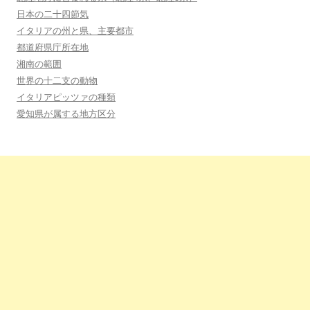
日本の二十四節気
イタリアの州と県、主要都市
都道府県庁所在地
湘南の範囲
世界の十二支の動物
イタリアピッツァの種類
愛知県が属する地方区分