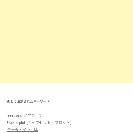
新しく追加されたキーワード
Yes, and アプローチ
UpSet plot (アップセット・プロット)
データ・インク比