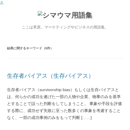
∧
ここは草原。マーケティングやビジネスの用語集。
結果
に関するキーワード（6件）
生存者バイアス（生存バイアス）
生存者バイアス（survivorship bias）もしくは生存バイアスと
は、何らかの成功を遂げた一部の人物や企業、物事のみを基準
とすることで誤った判断をしてしまうこと。 事象や手段を評価
する際に、成功せず失敗に至った数多くの事象を考慮すること
なく、一部の成功事例のみをもって判断 [……]