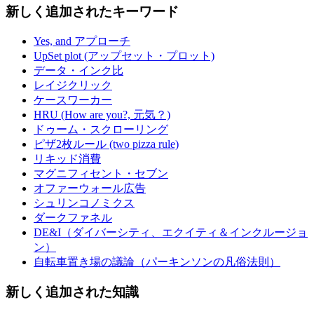
新しく追加されたキーワード
Yes, and アプローチ
UpSet plot (アップセット・プロット)
データ・インク比
レイジクリック
ケースワーカー
HRU (How are you?, 元気？)
ドゥーム・スクローリング
ピザ2枚ルール (two pizza rule)
リキッド消費
マグニフィセント・セブン
オファーウォール広告
シュリンコノミクス
ダークファネル
DE&I（ダイバーシティ、エクイティ＆インクルージョ
ン）
自転車置き場の議論（パーキンソンの凡俗法則）
新しく追加された知識