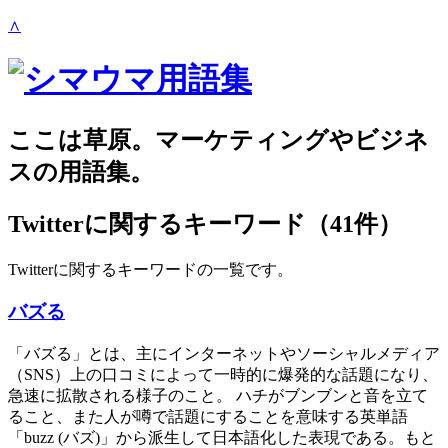
∧
ここは草原。マーケティングやビジネ
スの用語集。
Twitter
に関するキーワード（41件）
Twitterに関するキーワードの一覧です。
バズる
「バズる」とは、主にインターネットやソーシャルメディア
（SNS）上の口コミによって一時的に爆発的な話題になり、
急速に拡散される様子のこと。 ハチがブンブンと音を立て
ること、また人が噂で話題にすることを意味する英単語
「buzz (バズ)」から派生して日本語化した表現である。もと