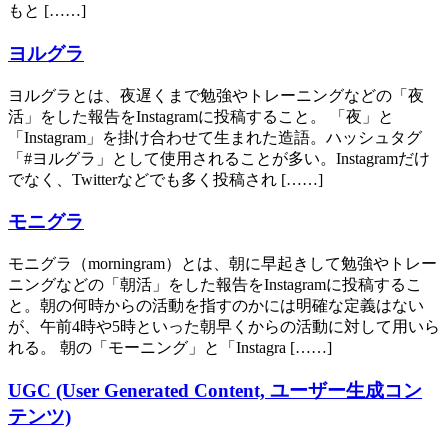
もと [……]
ヨルグラ
ヨルグラとは、夜遅くまで勉強やトレーニングなどの「夜
活」をした報告をInstagramに投稿すること。 「夜」と
「Instagram」を掛け合わせて生まれた造語。ハッシュタグ
「#ヨルグラ」として使用されることが多い。Instagramだけ
でなく、Twitterなどでも多く投稿され [……]
モニグラ
モニグラ（morningram）とは、朝に早起きして勉強やトレー
ニングなどの「朝活」をした報告をInstagramに投稿するこ
と。朝の何時からの活動を指すのかには明確な定義はない
が、午前4時や5時といった朝早くからの活動に対して用いら
れる。 朝の「モーニング」と「Instagra [……]
UGC (User Generated Content, ユーザー生成コン
テンツ)