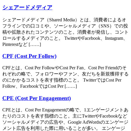
シェアードメディア
シェアードメディア（Shared Media）とは、消費者によるオ
フラインでの口コミや、ソーシャルメディア（SNS）での投
稿や拡散されたコンテンツのこと。消費者が発信し、コント
ロールするメディアのこと。 TwitterやFacebook、Instagram、
Pinterestなど [……]
CPF (Cost Per Follow)
CPFとは、Cost Per FollowやCost Per Fan、Cost Per Friendのそ
れぞれの略で、フォロワーやファン、友だちを新規獲得する
のにかかるコストを表す指標のこと。 TwitterではCost Per
Follow、FacebookではCost Per [……]
CPE (Cost Per Engagement)
CPEとは、Cost Per Engagementの略で、1エンゲージメントあ
たりのコストを表す指標のこと。主にTwitterやFacebookなど
ソーシャルメディアの広告や、Google AdWordsのエンゲージ
メント広告を利用した際に用いることが多い。 エンゲージ