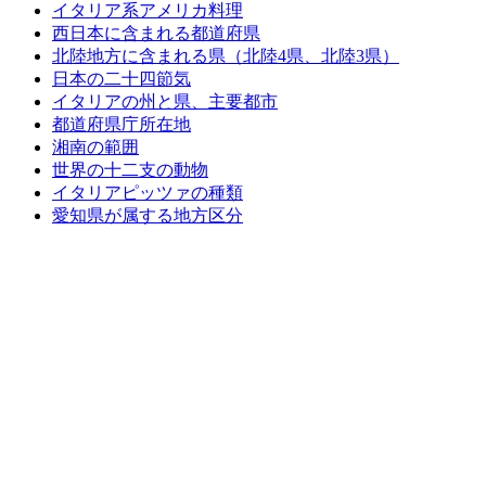
イタリア系アメリカ料理
西日本に含まれる都道府県
北陸地方に含まれる県（北陸4県、北陸3県）
日本の二十四節気
イタリアの州と県、主要都市
都道府県庁所在地
湘南の範囲
世界の十二支の動物
イタリアピッツァの種類
愛知県が属する地方区分