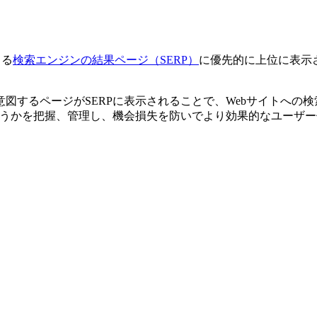
よる
検索エンジンの結果ページ（SERP）
に優先的に上位に表示
図するページがSERPに表示されることで、Webサイトへの
どうかを把握、管理し、機会損失を防いでより効果的なユーザ