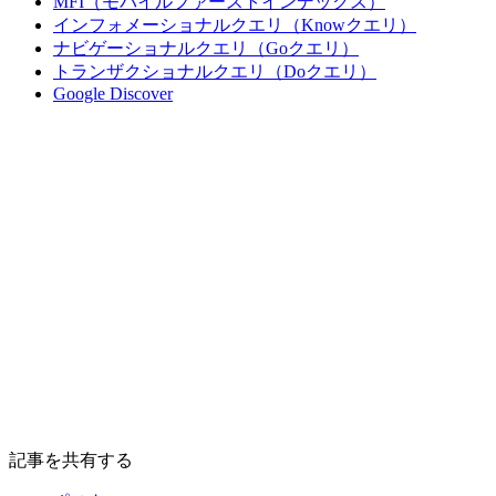
MFI（モバイルファーストインデックス）
インフォメーショナルクエリ（Knowクエリ）
ナビゲーショナルクエリ（Goクエリ）
トランザクショナルクエリ（Doクエリ）
Google Discover
記事を共有する