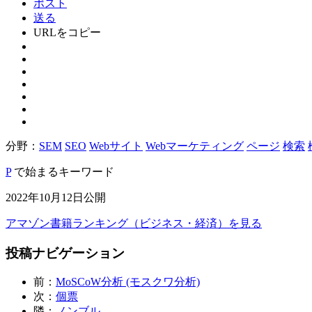
ポスト
送る
URLをコピー
分野：
SEM
SEO
Webサイト
Webマーケティング
ページ
検索
P
で始まるキーワード
2022年10月12日公開
アマゾン書籍ランキング（ビジネス・経済）を見る
投稿ナビゲーション
前：
MoSCoW分析 (モスクワ分析)
次：
個票
隣：
ノンブル