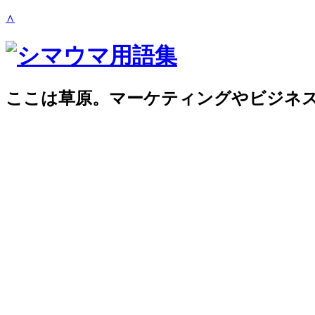
∧
ここは草原。マーケティングやビジネ