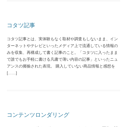
コタツ記事
コタツ記事とは、実体験もなく取材や調査もしないまま、イン
ターネットやテレビといったメディア上で流通している情報の
みを収集、再構成して書く記事のこと。「コタツに入ったまま
で誰でもお手軽に書ける凡庸で薄い内容の記事」といったニュ
アンスの揶揄された表現。 購入していない商品情報と感想を
[……]
コンテンツロンダリング