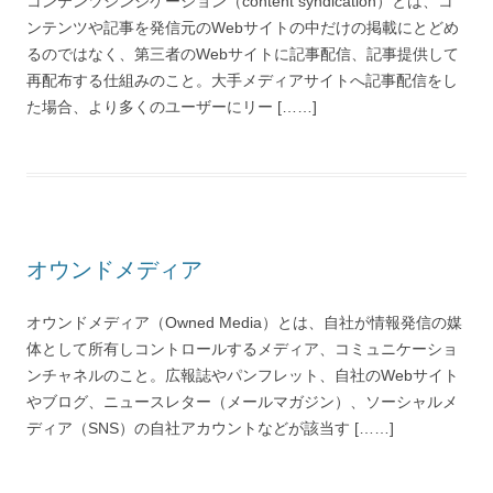
コンテンツシンジケーション（content syndication）とは、コ
ンテンツや記事を発信元のWebサイトの中だけの掲載にとどめ
るのではなく、第三者のWebサイトに記事配信、記事提供して
再配布する仕組みのこと。大手メディアサイトへ記事配信をし
た場合、より多くのユーザーにリー [……]
オウンドメディア
オウンドメディア（Owned Media）とは、自社が情報発信の媒
体として所有しコントロールするメディア、コミュニケーショ
ンチャネルのこと。広報誌やパンフレット、自社のWebサイト
やブログ、ニュースレター（メールマガジン）、ソーシャルメ
ディア（SNS）の自社アカウントなどが該当す [……]