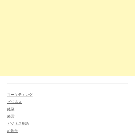
マーケティング
ビジネス
経済
経営
ビジネス用語
心理学