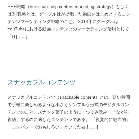
HHH戦略（hero-hub-help content marketing strategy）もしく
は3H戦略とは、グーグル社が提唱した動画をはじめとするコン
テンツマーケティング戦略のこと。 2014年にグーグルは
YouTubeにおける動画コンテンツのマーケティング活用として
「H [……]
スナッカブルコンテンツ
スナッカブルコンテンツ（snackable content）とは、短い時間
で手軽に楽しめるような小さくシンプルな形式のデジタルコン
テンツのこと。スナック菓子のように「つまみ読み」「ながら
視聴」するのに適したコンテンツである。 「視覚的に魅力的」
「コンパクトでおもしろい」といった要 [……]