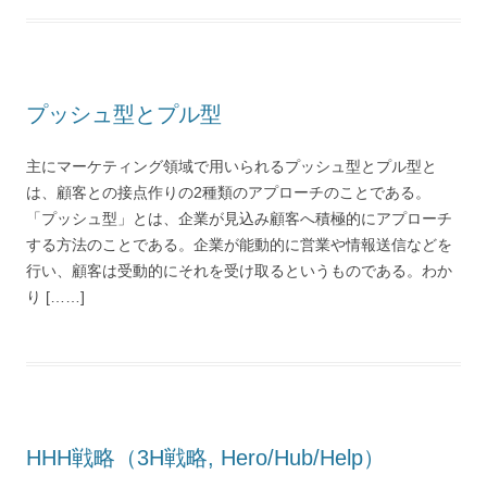
プッシュ型とプル型
主にマーケティング領域で用いられるプッシュ型とプル型と
は、顧客との接点作りの2種類のアプローチのことである。
「プッシュ型」とは、企業が見込み顧客へ積極的にアプローチ
する方法のことである。企業が能動的に営業や情報送信などを
行い、顧客は受動的にそれを受け取るというものである。わか
り [……]
HHH戦略（3H戦略, Hero/Hub/Help）