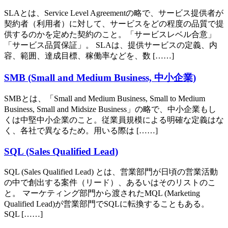
SLAとは、Service Level Agreementの略で、サービス提供者が
契約者（利用者）に対して、サービスをどの程度の品質で提
供するのかを定めた契約のこと。「サービスレベル合意」
「サービス品質保証」。 SLAは、提供サービスの定義、内
容、範囲、達成目標、稼働率などを、数 [……]
SMB (Small and Medium Business, 中小企業)
SMBとは、「Small and Medium Business, Small to Medium
Business, Small and Midsize Business」の略で、中小企業もし
くは中堅中小企業のこと。従業員規模による明確な定義はな
く、各社で異なるため。用いる際は [……]
SQL (Sales Qualified Lead)
SQL (Sales Qualified Lead) とは、営業部門が日頃の営業活動
の中で創出する案件（リード）、あるいはそのリストのこ
と。 マーケティング部門から渡されたMQL (Marketing
Qualified Lead)が営業部門でSQLに転換することもある。
SQL [……]