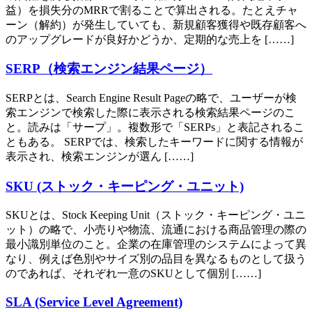
益）を損失分のMRRで割ることで算出される。たとえチャ
ーン（解約）が発生していても、新規顧客獲得や既存顧客へ
のアップグレードが良好かどうか、定期的な売上を [……]
SERP（検索エンジン結果ページ）
SERPとは、Search Engine Result Pageの略で、ユーザーが検
索エンジンで検索した際に表示される検索結果ページのこ
と。読みは「サープ」。複数形で「SERPs」と表記されるこ
ともある。 SERPでは、検索したキーワードに関する情報が
表示され、検索エンジンが選ん [……]
SKU (ストック・キーピング・ユニット)
SKUとは、Stock Keeping Unit（ストック・キーピング・ユニ
ット）の略で、小売りや物流、流通における商品管理の際の
最小識別単位のこと。企業の在庫管理のシステムによって異
なり、例えば色別やサイズ別の品目を異なるものとして扱う
のであれば、それぞれ一意のSKUとして個別 [……]
SLA (Service Level Agreement)