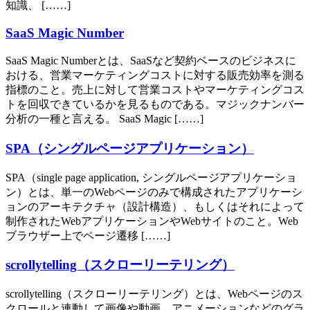
知識、 [……]
SaaS Magic Number
SaaS Magic Numberとは、SaaSなど契約ベースのビジネスに
おける、営業マーケティングコストに対する販売効率を測る
指標のこと。売上に対して営業コストやマーケティングコス
トを回収できているかを見るものである。マジックナンバー
分析の一種と言える。 SaaS Magic [……]
SPA（シングルページアプリケーション）
SPA（single page application, シングルページアプリケーショ
ン）とは、単一のWebページのみで構成されたアプリケーシ
ョンのアーキテクチャ（設計構造）、もしくはそれによって
制作されたWebアプリケーションやWebサイトのこと。Web
ブラウザー上でページ遷移 [……]
scrollytelling（スクローリーテリング）
scrollytelling（スクローリーテリング）とは、Webページのス
クロールと連動して画像や動画、アニメーションなどのグラ