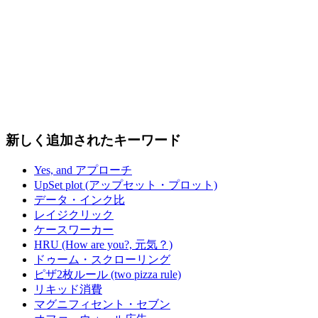
新しく追加されたキーワード
Yes, and アプローチ
UpSet plot (アップセット・プロット)
データ・インク比
レイジクリック
ケースワーカー
HRU (How are you?, 元気？)
ドゥーム・スクローリング
ピザ2枚ルール (two pizza rule)
リキッド消費
マグニフィセント・セブン