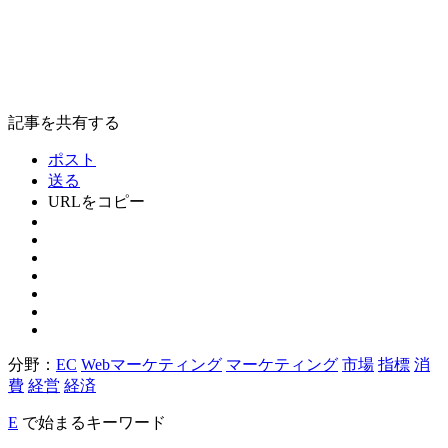
記事を共有する
ポスト
送る
URLをコピー
分野：
EC
Webマーケティング
マーケティング
市場
指標
消
費
経営
経済
E
で始まるキーワード