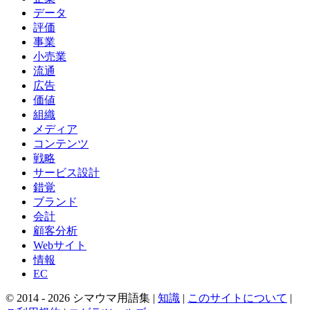
データ
評価
事業
小売業
流通
広告
価値
組織
メディア
コンテンツ
戦略
サービス設計
錯覚
ブランド
会計
顧客分析
Webサイト
情報
EC
© 2014 -
2026
シマウマ用語集 |
知識
|
このサイトについて
|