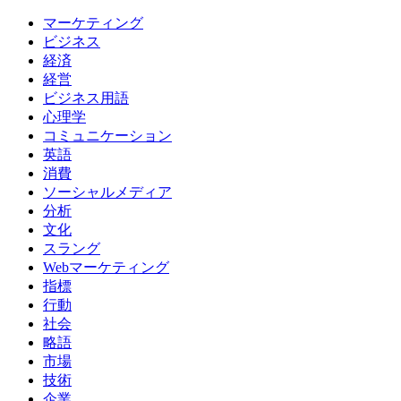
マーケティング
ビジネス
経済
経営
ビジネス用語
心理学
コミュニケーション
英語
消費
ソーシャルメディア
分析
文化
スラング
Webマーケティング
指標
行動
社会
略語
市場
技術
企業