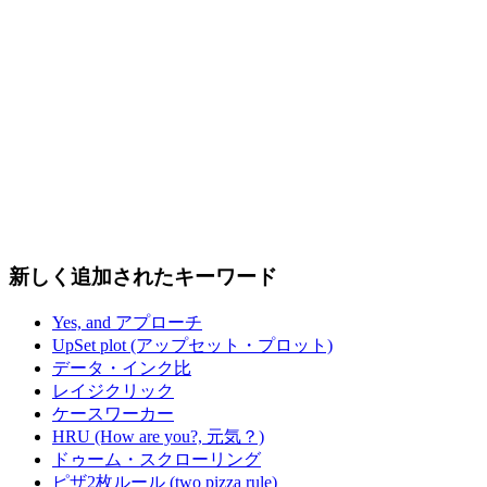
新しく追加されたキーワード
Yes, and アプローチ
UpSet plot (アップセット・プロット)
データ・インク比
レイジクリック
ケースワーカー
HRU (How are you?, 元気？)
ドゥーム・スクローリング
ピザ2枚ルール (two pizza rule)