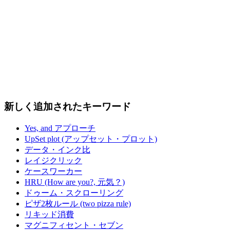
新しく追加されたキーワード
Yes, and アプローチ
UpSet plot (アップセット・プロット)
データ・インク比
レイジクリック
ケースワーカー
HRU (How are you?, 元気？)
ドゥーム・スクローリング
ピザ2枚ルール (two pizza rule)
リキッド消費
マグニフィセント・セブン