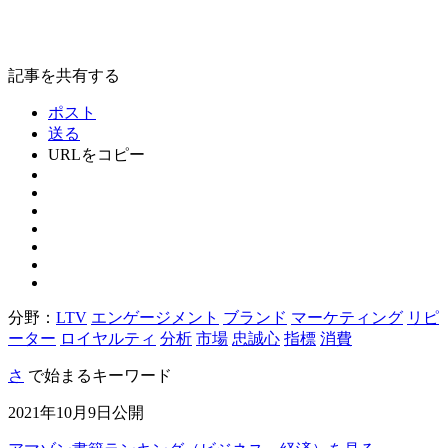
記事を共有する
ポスト
送る
URLをコピー
分野：
LTV
エンゲージメント
ブランド
マーケティング
リピ
ーター
ロイヤルティ
分析
市場
忠誠心
指標
消費
さ
で始まるキーワード
2021年10月9日公開