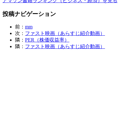
アマゾン書籍ランキング（ビジネス・経済）を見る
投稿ナビゲーション
前：
mm
次：
ファスト映画（あらすじ紹介動画）
隣：
PER（株価収益率）
隣：
ファスト映画（あらすじ紹介動画）