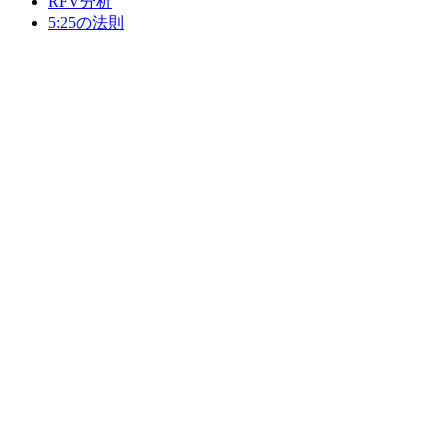
RFV分析
5:25の法則