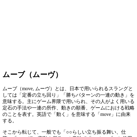
ムーブ（ムーヴ）
ムーブ（move, ムーヴ）とは、日本で用いられるスラングと
しては「定番の立ち回り」「勝ちパターンの一連の動き」を
意味する。主にゲーム界隈で用いられ、その人がよく用いる
定石の手法や一連の所作、動きの順番、ゲームにおける戦略
のことを表す。英語で「動く」を意味する「move」に由来
する。
そこから転じて、一般でも「○○らしい立ち振る舞い、仕