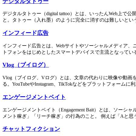
デジタルタトゥー
デジタルタトゥー（digital tattoo）とは、いった
と。タトゥー（入れ墨）のように完全に消すのは難しいという比喩である
インフィード広告
インフィード広告とは、Webサイトやソーシャルメディア
トフォンをはじめとしたスマートデバイスで主流となっている
Vlog（ブイログ）
Vlog（ブイログ、Vログ）とは、文章の代わりに映像や動画を
る。YouTubeやInstagram、TikTokなどをプラットフォーム
エンゲージメントベイト
エンゲージメントベイト（Engagement Bait）とは
メント稼ぎ」「リーチ稼ぎ」の行為のこと。 例えば「Aと思う
チャットフィクション