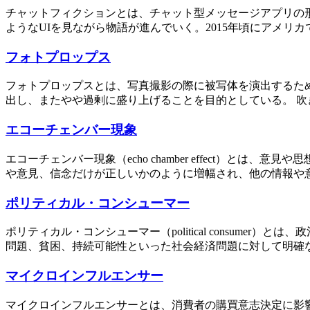
チャットフィクションとは、チャット型メッセージアプリの
ようなUIを見ながら物語が進んでいく。2015年頃にアメリカで登場
フォトプロップス
フォトプロップスとは、写真撮影の際に被写体を演出するた
出し、またやや過剰に盛り上げることを目的としている。 吹
エコーチェンバー現象
エコーチェンバー現象（echo chamber effect）
や意見、信念だけが正しいかのように増幅され、他の情報や意
ポリティカル・コンシューマー
ポリティカル・コンシューマー（political consum
問題、貧困、持続可能性といった社会経済問題に対して明確な
マイクロインフルエンサー
マイクロインフルエンサーとは、消費者の購買意志決定に影