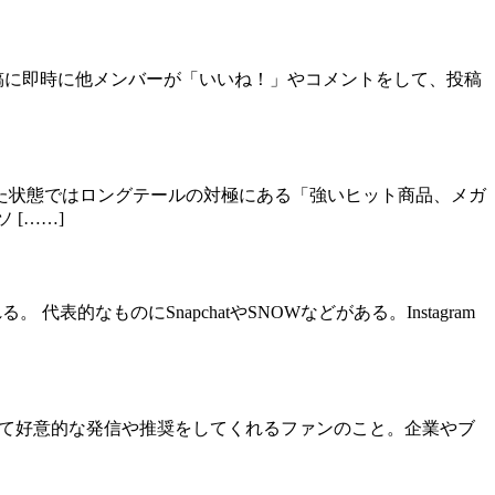
メンバーの投稿に即時に他メンバーが「いいね！」やコメントをして、投稿
た状態ではロングテールの対極にある「強いヒット商品、メガ
[……]
なものにSnapchatやSNOWなどがある。Instagram
に対して好意的な発信や推奨をしてくれるファンのこと。企業やブ