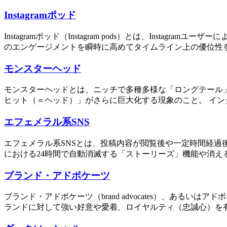
Instagramポッド
Instagramポッド（Instagram pods）とは、In
のエンゲージメントを瞬時に高めてタイムライン上の優位性を
モンスターヘッド
モンスターヘッドとは、ニッチで多種多様な「ロングテール
ヒット（＝ヘッド）」がさらに巨大化する現象のこと。 イン
エフェメラル系SNS
エフェメラル系SNSとは、投稿内容が閲覧後や一定時間経過後に消え
における24時間で自動消滅する「ストーリーズ」機能や消える
ブランド・アドボケーツ
ブランド・アドボケーツ（brand advocates）、あ
ランドに対して強い好意や愛着、ロイヤルティ（忠誠心）を有