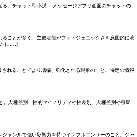
る。チャット型小説。 メッセージアプリ画面のチャットの
れることが多く、主催者側がフォトジェニックさを意図的に演
[……]
でやりとりされることでより増幅、強化される現象のこと。特定の情報
費者のこと。人種差別、性的マイノリティや性差別、人種差別や移民
やジャンルで強い影響力を持つインフルエンサーのこと。ジャ