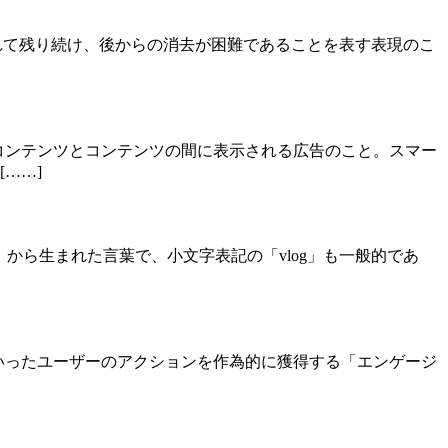
ピーされて残り続け、後からの消去が困難であることを表す表現のこ
コンテンツとコンテンツの間に表示される広告のこと。スマー
……]
g」から生まれた言葉で、小文字表記の「vlog」も一般的であ
ェアといったユーザーのアクションを作為的に獲得する「エンゲージ