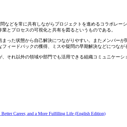
や進捗、疑問などを常に共有しながらプロジェクトを進めるコラボレー
作業とプロセスの可視化と共有を図るというものである。
詰まった状態から自己解決につながりやすい。またメンバーが
なフィードバックの獲得、ミスや疑問の早期解決などにつなが
が、それ以外の領域や部門でも活用できる組織コミュニケーシ
ter Career, and a More Fulfilling Life (English Edition)