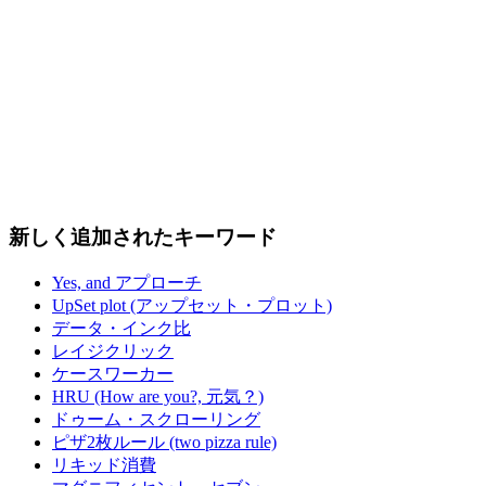
新しく追加されたキーワード
Yes, and アプローチ
UpSet plot (アップセット・プロット)
データ・インク比
レイジクリック
ケースワーカー
HRU (How are you?, 元気？)
ドゥーム・スクローリング
ピザ2枚ルール (two pizza rule)
リキッド消費