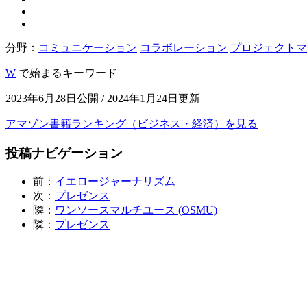
分野：
コミュニケーション
コラボレーション
プロジェクトマ
W
で始まるキーワード
2023年6月28日公開 / 2024年1月24日更新
アマゾン書籍ランキング（ビジネス・経済）を見る
投稿ナビゲーション
前：
イエロージャーナリズム
次：
プレゼンス
隣：
ワンソースマルチユース (OSMU)
隣：
プレゼンス