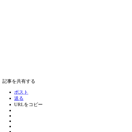
記事を共有する
ポスト
送る
URLをコピー