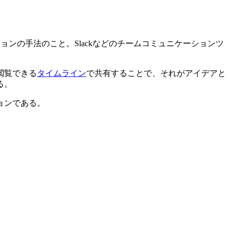
ションの手法のこと。Slackなどのチームコミュニケーションツ
閲覧できる
タイムライン
で共有することで、それがアイデアと
る。
ョンである。