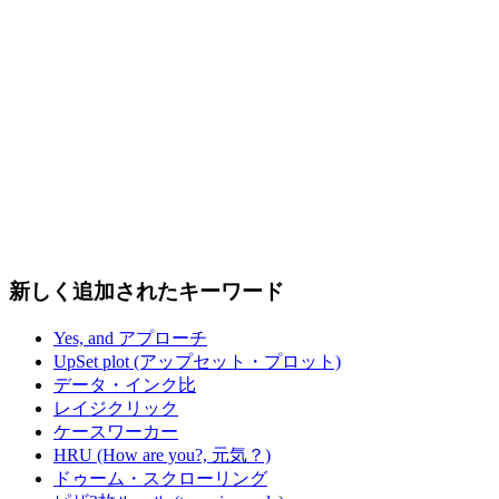
新しく追加されたキーワード
Yes, and アプローチ
UpSet plot (アップセット・プロット)
データ・インク比
レイジクリック
ケースワーカー
HRU (How are you?, 元気？)
ドゥーム・スクローリング