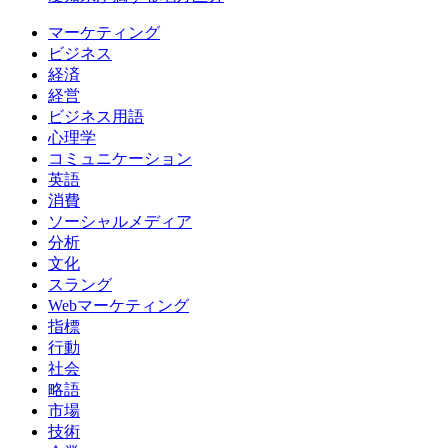
マーケティング
ビジネス
経済
経営
ビジネス用語
心理学
コミュニケーション
英語
消費
ソーシャルメディア
分析
文化
スラング
Webマーケティング
指標
行動
社会
略語
市場
技術