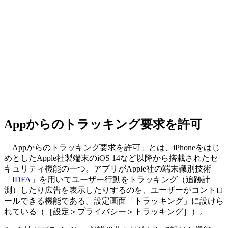
Appからのトラッキング要求を許可
「Appからのトラッキング要求を許可」とは、iPhoneをはじ
めとしたApple社製端末のiOS 14など以降から搭載されたセ
キュリティ機能の一つ。アプリがApple社の端末識別技術
「
IDFA
」を用いてユーザー行動をトラッキング（追跡計
測）したり広告を表示したりするのを、ユーザーがコントロ
ールできる機能である。設定画面「トラッキング」に設けら
れている（［設定＞プライバシー＞トラッキング］）。