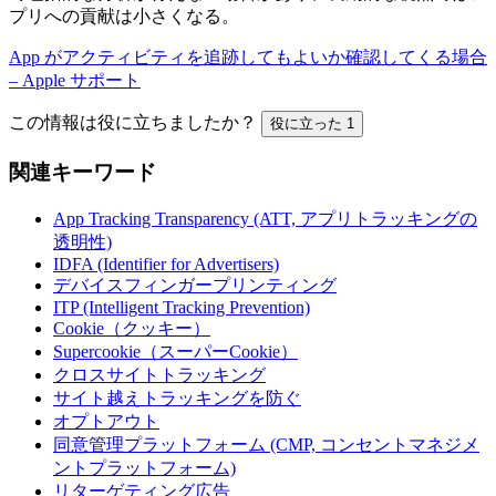
プリへの貢献は小さくなる。
App がアクティビティを追跡してもよいか確認してくる場合
– Apple サポート
この情報は役に立ちましたか？
役に立った
1
関連キーワード
App Tracking Transparency (ATT, アプリトラッキングの
透明性)
IDFA (Identifier for Advertisers)
デバイスフィンガープリンティング
ITP (Intelligent Tracking Prevention)
Cookie（クッキー）
Supercookie（スーパーCookie）
クロスサイトトラッキング
サイト越えトラッキングを防ぐ
オプトアウト
同意管理プラットフォーム (CMP, コンセントマネジメ
ントプラットフォーム)
リターゲティング広告