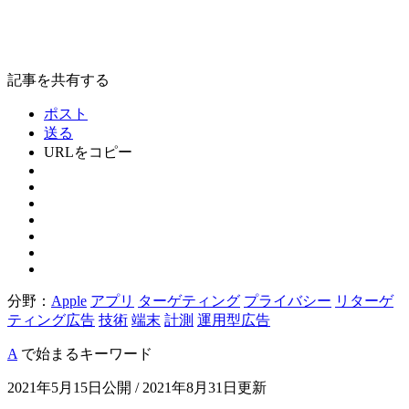
記事を共有する
ポスト
送る
URLをコピー
分野：
Apple
アプリ
ターゲティング
プライバシー
リターゲ
ティング広告
技術
端末
計測
運用型広告
A
で始まるキーワード
2021年5月15日公開 / 2021年8月31日更新