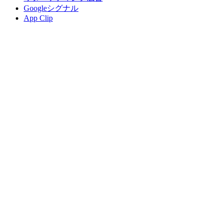
Googleシグナル
App Clip