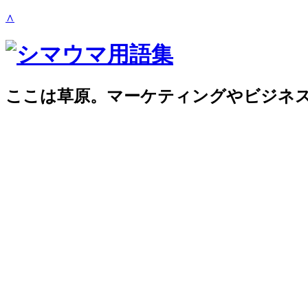
∧
ここは草原。マーケティングやビジネ