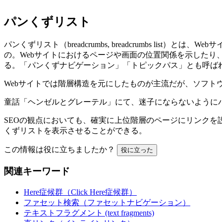
パンくずリスト
パンくずリスト（breadcrumbs, breadcrumbs 
の。Webサイトにおけるページや画面の位置関係を示した
る。「パンくずナビゲーション」「トピックパス」とも呼ば
Webサイトでは階層構造を元にしたものが主流だが、ソフト
童話「ヘンゼルとグレーテル」にて、迷子にならないように
SEOの観点においても、確実に上位階層のページにリンク
くずリストを表示させることができる。
この情報は役に立ちましたか？
役に立った
関連キーワード
Here症候群（Click Here症候群）
ファセット検索（ファセットナビゲーション）
テキストフラグメント (text fragments)