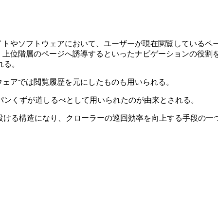
list）とは、Webサイトやソフトウェアにおいて、ユーザーが現在閲
り、上位階層のページへ誘導するといったナビゲーションの役割
れる。
ウェアでは閲覧履歴を元にしたものも用いられる。
パンくずが道しるべとして用いられたのが由来とされる。
を設ける構造になり、クローラーの巡回効率を向上する手段の一