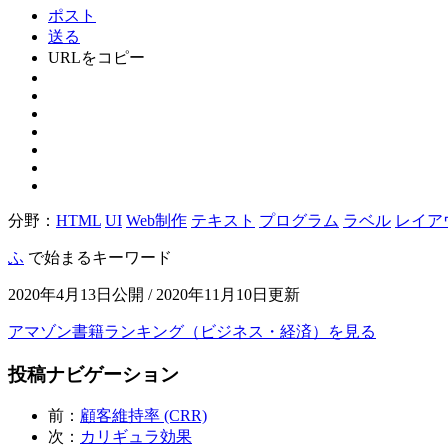
ポスト
送る
URLをコピー
分野：
HTML
UI
Web制作
テキスト
プログラム
ラベル
レイア
ふ
で始まるキーワード
2020年4月13日公開 / 2020年11月10日更新
アマゾン書籍ランキング（ビジネス・経済）を見る
投稿ナビゲーション
前：
顧客維持率 (CRR)
次：
カリギュラ効果