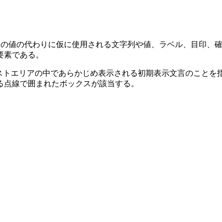
される実際の値の代わりに仮に使用される文字列や値、ラベル、目
要素である。
トエリアの中であらかじめ表示される初期表示文言のことを指す。
る点線で囲まれたボックスが該当する。