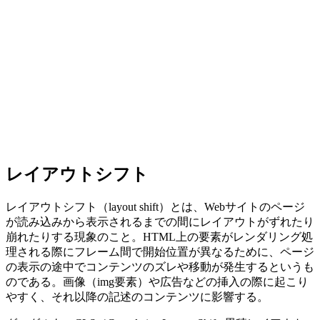
レイアウトシフト
レイアウトシフト（layout shift）とは、Webサイトのページ
が読み込みから表示されるまでの間にレイアウトがずれたり
崩れたりする現象のこと。HTML上の要素がレンダリング処
理される際にフレーム間で開始位置が異なるために、ページ
の表示の途中でコンテンツのズレや移動が発生するというも
のである。画像（img要素）や広告などの挿入の際に起こり
やすく、それ以降の記述のコンテンツに影響する。