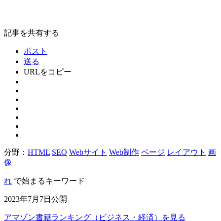
記事を共有する
ポスト
送る
URLをコピー
分野：
HTML
SEO
Webサイト
Web制作
ページ
レイアウト
画
像
れ
で始まるキーワード
2023年7月7日公開
アマゾン書籍ランキング（ビジネス・経済）を見る