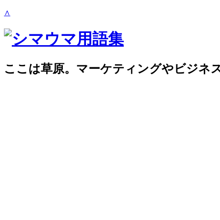
∧
ここは草原。マーケティングやビジネ