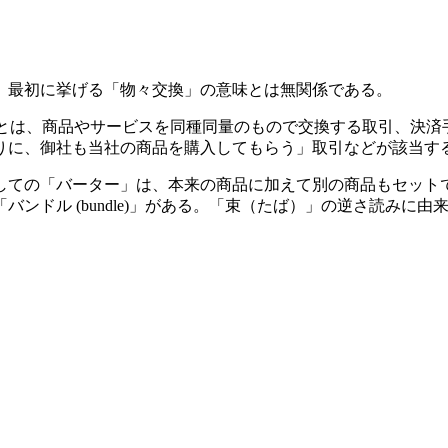
、最初に挙げる「物々交換」の意味とは無関係である。
ー取引」とは、商品やサービスを同種同量のもので交換する取引、
りに、御社も当社の商品を購入してもらう」取引などが該当す
しての「バーター」は、本来の商品に加えて別の商品もセット
ンドル (bundle)」がある。「束（たば）」の逆さ読みに