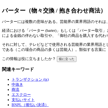
バーター（物々交換 / 抱き合わせ商法）
バーターには複数の意味がある。芸能界の業界用語のそれは
経済における「バーター (barter)」もしくは「バータ
による金銭の伴わない取引や、「御社の商品を購入する代わ
それに対して、テレビなどで使用される芸能界の業界用語と
である（この場合の商品の多くは芸能人）。類似する言葉に「バ
この情報は役に立ちましたか？
役に立った
関連キーワード
トランザクション (tx)
中抜き
商流
エスクロー
支払いサイト
BNPL（後払い決済）