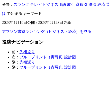
分野：
スラング
テレビ
ビジネス用語
取引
商取引
決済
経済
は
で始まるキーワード
2023年1月19日公開 / 2023年2月28日更新
アマゾン書籍ランキング（ビジネス・経済）を見る
投稿ナビゲーション
前：
先祖返り
次：
ブループリント（青写真, 設計図）
隣：
先祖返り
隣：
ブループリント（青写真, 設計図）