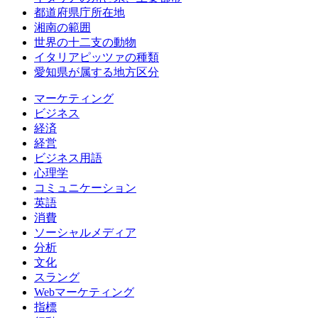
都道府県庁所在地
湘南の範囲
世界の十二支の動物
イタリアピッツァの種類
愛知県が属する地方区分
マーケティング
ビジネス
経済
経営
ビジネス用語
心理学
コミュニケーション
英語
消費
ソーシャルメディア
分析
文化
スラング
Webマーケティング
指標