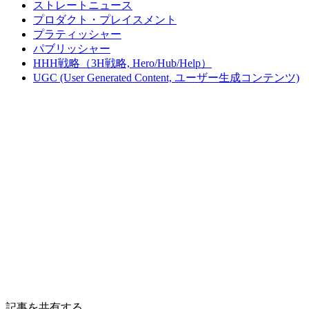
ストレートニュース
プロダクト・プレイスメント
プラティッシャー
パブリッシャー
HHH戦略（3H戦略, Hero/Hub/Help）
UGC (User Generated Content, ユーザー生成コンテンツ)
記事を共有する