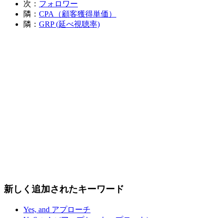
次：
フォロワー
隣：
CPA（顧客獲得単価）
隣：
GRP (延べ視聴率)
新しく追加されたキーワード
Yes, and アプローチ