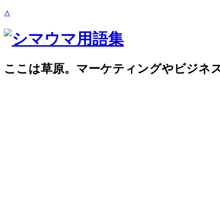
∧
ここは草原。マーケティングやビジネ