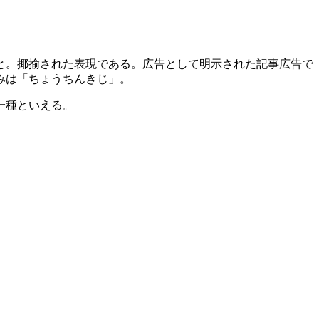
と。揶揄された表現である。広告として明示された記事広告で
みは「ちょうちんきじ」。
一種といえる。