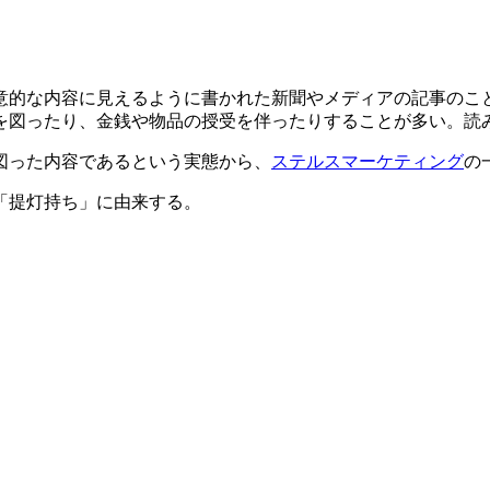
意的な内容に見えるように書かれた新聞やメディアの記事のこ
を図ったり、金銭や物品の授受を伴ったりすることが多い。読
図った内容であるという実態から、
ステルスマーケティング
の
「提灯持ち」に由来する。