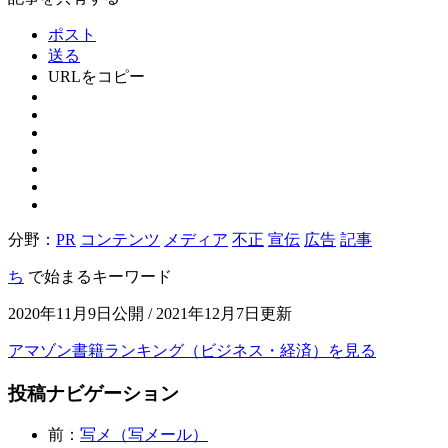
ポスト
送る
URLをコピー
分野：
PR
コンテンツ
メディア
不正
宣伝
広告
記事
ち
で始まるキーワード
2020年11月9日公開 / 2021年12月7日更新
アマゾン書籍ランキング（ビジネス・経済）を見る
投稿ナビゲーション
前：
写メ（写メール）