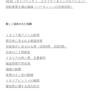
DE&I（ダイバーシティ、エクイティ＆インクルージョン）
自転車置き場の議論（パーキンソンの凡俗法則）
新しく追加された知識
イタリア系アメリカ料理
西日本に含まれる都道府県
北陸地方に含まれる県（北陸4県、北陸3県）
日本の二十四節気
イタリアの州と県、主要都市
都道府県庁所在地
湘南の範囲
世界の十二支の動物
イタリアピッツァの種類
愛知県が属する地方区分