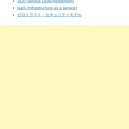
SLA (Service Level Agreement)
IaaS (Infrastructure as a service)
ゼロトラスト・セキュリティモデル