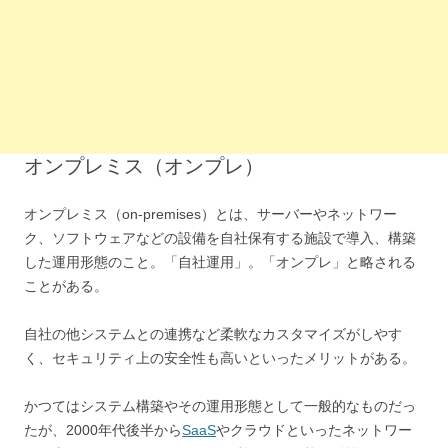
オンプレミス（オンプレ）
オンプレミス（on-premises）とは、サーバーやネットワー
ク、ソフトウェアなどの設備を自社保有する施設で導入、構築
した運用形態のこと。「自社運用」。「オンプレ」と略される
ことがある。
自社の他システムとの連携など柔軟なカスタマイズがしやす
く、セキュリティ上の安全性も高いといったメリットがある。
かつてはシステム構築やその運用形態として一般的なものだっ
たが、2000年代後半から
SaaS
やクラウドといったネットワー