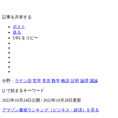
記事を共有する
ポスト
送る
URLをコピー
分野：
ラテン語
哲学
意見
数学
略語
証明
論理
議論
Q
で始まるキーワード
2022年10月24日公開 / 2022年10月28日更新
アマゾン書籍ランキング（ビジネス・経済）を見る