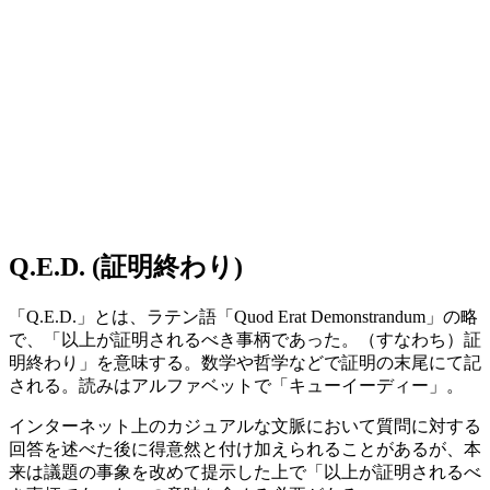
Q.E.D. (証明終わり)
「Q.E.D.」とは、ラテン語「Quod Erat Demonstrandum」の略
で、「以上が証明されるべき事柄であった。（すなわち）証
明終わり」を意味する。数学や哲学などで証明の末尾にて記
される。読みはアルファベットで「キューイーディー」。
インターネット上のカジュアルな文脈において質問に対する
回答を述べた後に得意然と付け加えられることがあるが、本
来は議題の事象を改めて提示した上で「以上が証明されるべ