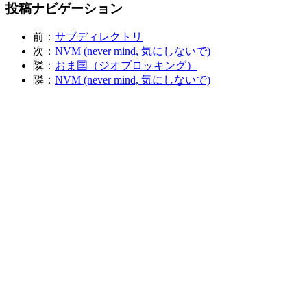
投稿ナビゲーション
前：
サブディレクトリ
次：
NVM (never mind, 気にしないで)
隣：
おま国（ジオブロッキング）
隣：
NVM (never mind, 気にしないで)