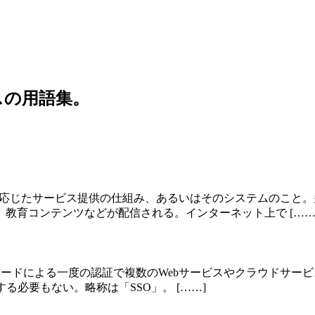
スの用語集。
注文に応じたサービス提供の仕組み、あるいはそのシステムのこ
教育コンテンツなどが配信される。インターネット上で [……
は、IDとパスワードによる一度の認証で複数のWebサービスやクラウ
必要もない。略称は「SSO」。 [……]