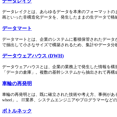
データレイク
データレイクとは、あらゆるデータを本来のフォーマットの
画といった非構造化データを、発生したままの生データで格納
データマート
データマートとは、企業のシステムに蓄積保管されたデータ
で抽出して小さなサイズで構築されるため、集計やデータ分析
データウェアハウス (DWH)
データウェアハウスとは、企業の業務上で発生した情報を構
「データの倉庫」。複数の基幹システムから抽出されて再構成
車輪の再発明
車輪の再発明とは、既に確立された技術や考え方、事例があるにも
wheel」。 IT業界、システムエンジニアやプログラマーなど
ボトルネック