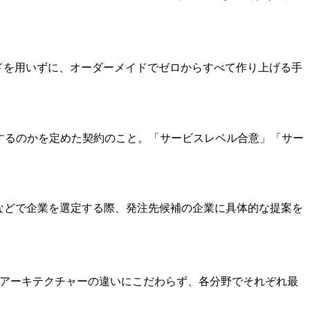
ードを用いずに、オーダーメイドでゼロからすべて作り上げる手
品質で提供するのかを定めた契約のこと。「サービスレベル合意」「サー
、業務委託などで企業を選定する際、発注先候補の企業に具体的な提案を
ダーやアーキテクチャーの違いにこだわらず、各分野でそれぞれ最