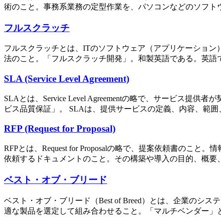
術のこと。事務系業務の定型作業を、パソコンなどのソフトウ
フルスクラッチ
フルスクラッチとは、ITのソフトウェア（アプリケーション
法のこと。「フルスクラッチ開発」。和製英語である。英語では「scra
SLA (Service Level Agreement)
SLAとは、Service Level Agreementの略で
ビス品質保証」。 SLAは、提供サービスの定義、内容、範囲
RFP (Request for Proposal)
RFPとは、Request for Proposalの略で、提案
依頼するドキュメントのこと。その構築や導入の目的、概要、
ベスト・オブ・ブリード
ベスト・オブ・ブリード（Best of Breed）とは、企
適な製品を選定して組み合わせること。「マルチベンダー」とも