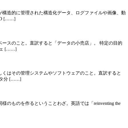
が構造的に管理された構造化データ、ログファイルや画像、動
[……]
ースのこと。直訳すると「データの小売店」。 特定の目的
[……]
しくはその管理システムやソフトウェアのこと。直訳すると
 [……]
作るということわざ。英語では「reinventing the