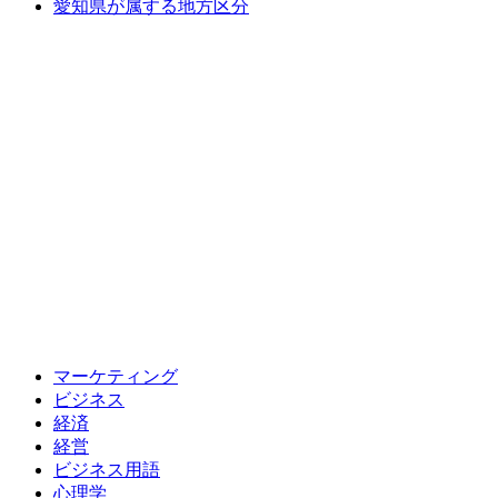
愛知県が属する地方区分
マーケティング
ビジネス
経済
経営
ビジネス用語
心理学