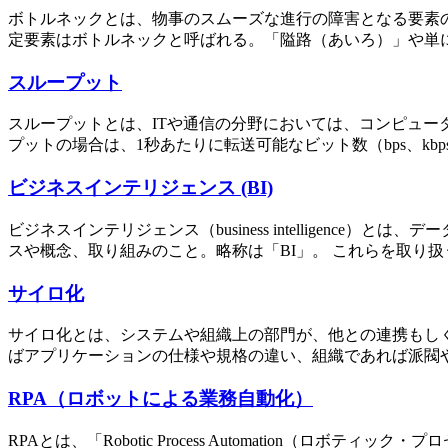
ボトルネックとは、物事のスムーズな進行の障害となる要素
定要素はボトルネックと呼ばれる。「隘路（あいろ）」や単に
スループット
スループットとは、ITや通信の分野においては、コンピュ
プットの場合は、1秒あたりに転送可能なビット数（bps、kbp
ビジネスインテリジェンス (BI)
ビジネスインテリジェンス（business intellige
スや概念、取り組みのこと。略称は「BI」。 これらを取り扱
サイロ化
サイロ化とは、システムや組織上の部門が、他との連携もし
ばアプリケーションの仕様や規格の違い、組織であれば派閥や
RPA（ロボットによる業務自動化）
RPAとは、「Robotic Process Automatio