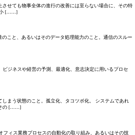
上させても物事全体の進行の改善には至らない場合に、その特
[……]
量のこと、あるいはそのデータ処理能力のこと。通信のスルー
加工して、ビジネスや経営の予測、最適化、意志決定に用いるプロセ
しまう状態のこと。孤立化、タコツボ化。 システムであれ
 [……]
ター上でのオフィス業務プロセスの自動化の取り組み、あるいはその技