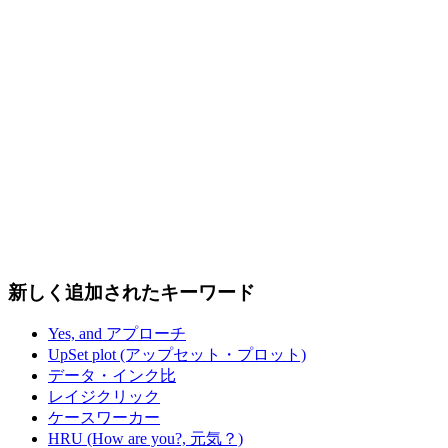
新しく追加されたキーワード
Yes, and アプローチ
UpSet plot (アップセット・プロット)
データ・インク比
レイジクリック
ケースワーカー
HRU (How are you?, 元気？)