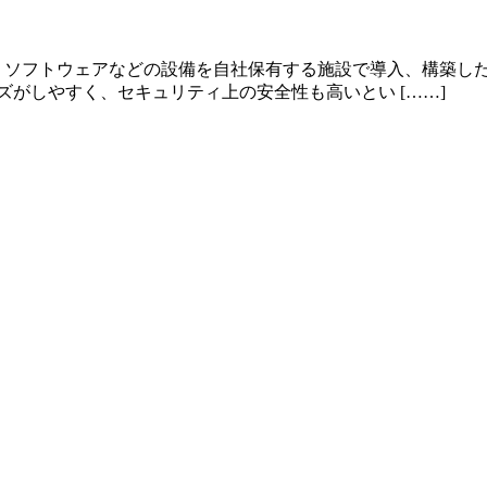
トワーク、ソフトウェアなどの設備を自社保有する施設で導入、構
ズがしやすく、セキュリティ上の安全性も高いとい [……]