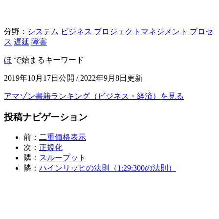
分野：
システム
ビジネス
プロジェクトマネジメント
プロセ
ス
遅延
障害
ほ
で始まるキーワード
2019年10月17日公開 / 2022年9月8日更新
アマゾン書籍ランキング（ビジネス・経済）を見る
投稿ナビゲーション
前：
二重価格表示
次：
正規化
隣：
スループット
隣：
ハインリッヒの法則（1:29:300の法則）