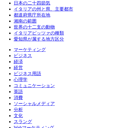
日本の二十四節気
イタリアの州と県、主要都市
都道府県庁所在地
湘南の範囲
世界の十二支の動物
イタリアピッツァの種類
愛知県が属する地方区分
マーケティング
ビジネス
経済
経営
ビジネス用語
心理学
コミュニケーション
英語
消費
ソーシャルメディア
分析
文化
スラング
Webマーケティング