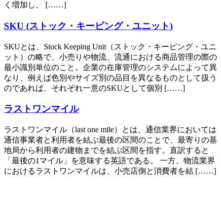
く増加し、 [……]
SKU (ストック・キーピング・ユニット)
SKUとは、Stock Keeping Unit（ストック・キーピング・ユニ
ット）の略で、小売りや物流、流通における商品管理の際の
最小識別単位のこと。企業の在庫管理のシステムによって異
なり、例えば色別やサイズ別の品目を異なるものとして扱う
のであれば、それぞれ一意のSKUとして個別 [……]
ラストワンマイル
ラストワンマイル（last one mile）とは、通信業界においては
通信事業者と利用者を結ぶ最後の区間のことで、最寄りの基
地局から利用者の建物までを結ぶ区間を指す。直訳すると
「最後の1マイル」を意味する英語である。 一方、物流業界
におけるラストワンマイルは、小売店側と消費者を結 [……]