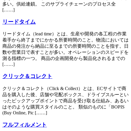
多い。供給連鎖。 このサプライチェーンのプロセス全
[……]
リードタイム
リードタイム（lead time）とは、生産や開発の各工程の作業
着手から終了までにかかる所要時間のこと。物流においては
商品の発注から納品に至るまでの所要時間のことを指す。日
数や営業日で表すことが多い。オペレーションのスピードを
測る指標の一つ。 商品の企画開発から製品化されるまでの
[……]
クリック＆コレクト
クリック＆コレクト（Click & Collect）とは、ECサイトで商
品を購入した後、店舗や宅配ボックス、ドライブスルーとい
ったピックアップポイントで商品を受け取る仕組み、あるい
はそのような購買スタイルのこと。 類似のものに「BOPIS
(Buy Online, Pic [……]
フルフィルメント