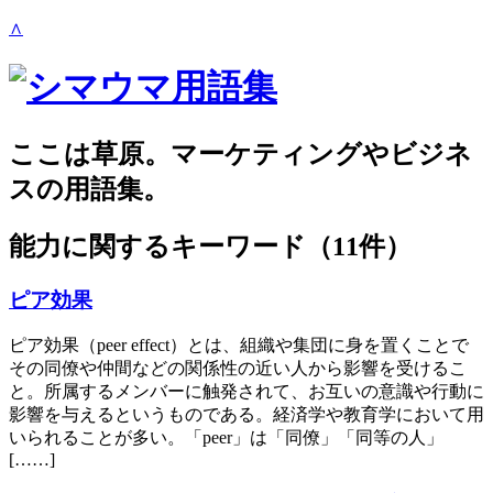
∧
ここは草原。マーケティングやビジネ
スの用語集。
能力
に関するキーワード（11件）
ピア効果
ピア効果（peer effect）とは、組織や集団に身を置くことで
その同僚や仲間などの関係性の近い人から影響を受けるこ
と。所属するメンバーに触発されて、お互いの意識や行動に
影響を与えるというものである。経済学や教育学において用
いられることが多い。「peer」は「同僚」「同等の人」
[……]