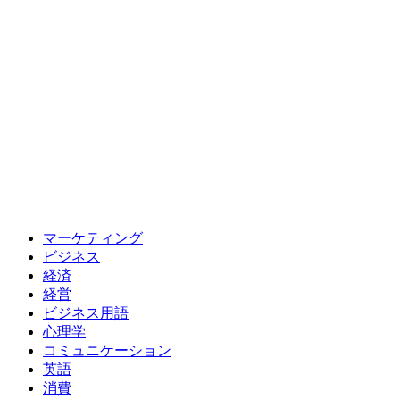
マーケティング
ビジネス
経済
経営
ビジネス用語
心理学
コミュニケーション
英語
消費