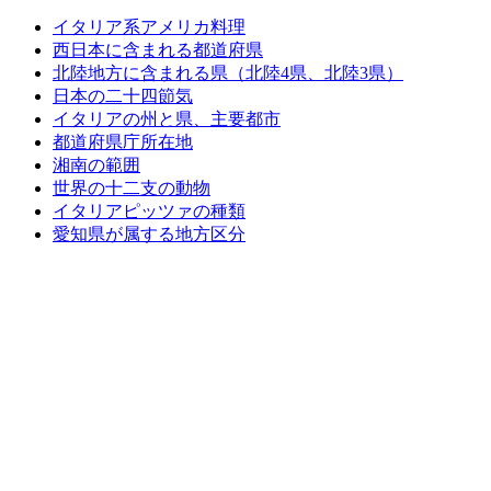
イタリア系アメリカ料理
西日本に含まれる都道府県
北陸地方に含まれる県（北陸4県、北陸3県）
日本の二十四節気
イタリアの州と県、主要都市
都道府県庁所在地
湘南の範囲
世界の十二支の動物
イタリアピッツァの種類
愛知県が属する地方区分