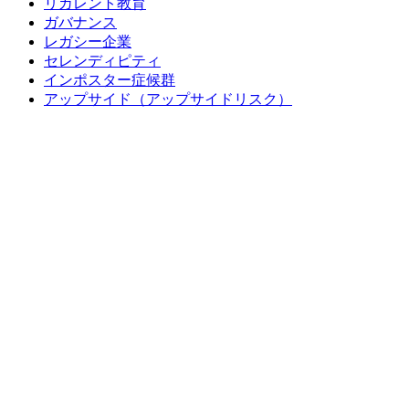
リカレント教育
ガバナンス
レガシー企業
セレンディピティ
インポスター症候群
アップサイド（アップサイドリスク）