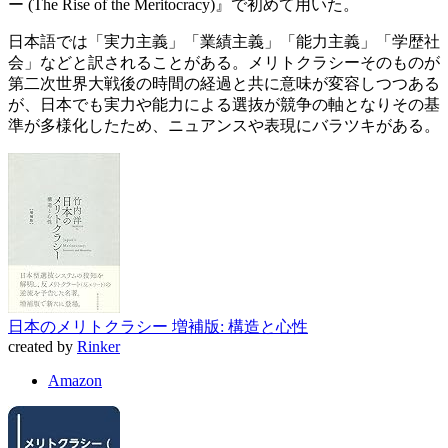
ー (The Rise of the Meritocracy)』で初めて用いた。
日本語では「実力主義」「業績主義」「能力主義」「学歴社
会」などと訳されることがある。メリトクラシーそのものが
第二次世界大戦後の時間の経過と共に意味が変容しつつある
が、日本でも実力や能力による選抜が競争の軸となりその基
準が多様化したため、ニュアンスや表現にバラツキがある。
日本のメリトクラシー 増補版: 構造と心性
created by
Rinker
Amazon