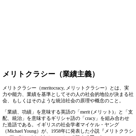
メリトクラシー（業績主義）
メリトクラシー（meritocracy, メリットクラシー）とは、実
力や能力、業績を基準としてその人の社会的地位が決まる社
会、もしくはそのような統治社会の原理や概念のこと。
「業績、功績」を意味する英語の「merit (メリット)」と「支
配、統治」を意味するギリシャ語の「cracy」を組み合わせ
た造語である。イギリスの社会学者マイケル・ヤング
（Michael Young）が、1958年に発表した小説『メリトクラシ