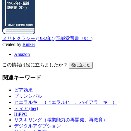
メリトクラシー (1982年) (至誠堂選書〈9〉)
created by
Rinker
Amazon
この情報は役に立ちましたか？
役に立った
関連キーワード
ピア効果
プリンシパル
ヒエラルキー（ヒエラルヒー、ハイアラーキー）
ティア (tier)
HiPPO
リスキリング（職業能力の再開発、再教育）
デジタルアダプション