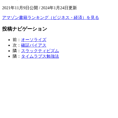
2021年11月9日公開 / 2024年1月24日更新
アマゾン書籍ランキング（ビジネス・経済）を見る
投稿ナビゲーション
前：
オーソライズ
次：
確証バイアス
隣：
スラックティビズム
隣：
タイムラプス勉強法