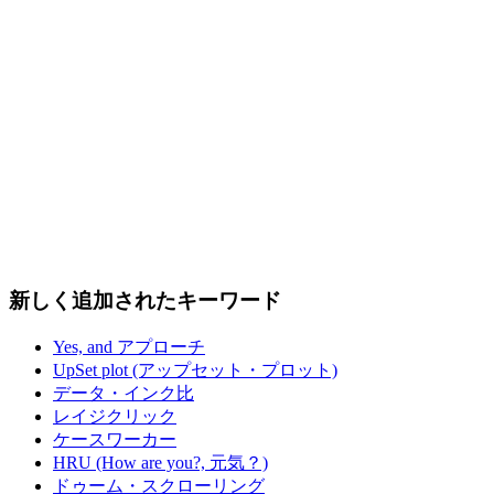
新しく追加されたキーワード
Yes, and アプローチ
UpSet plot (アップセット・プロット)
データ・インク比
レイジクリック
ケースワーカー
HRU (How are you?, 元気？)
ドゥーム・スクローリング