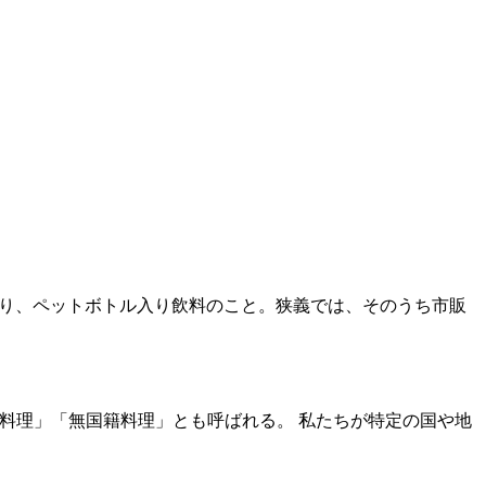
りや瓶入り、ペットボトル入り飲料のこと。狭義では、そのうち市販
多国籍料理」「無国籍料理」とも呼ばれる。 私たちが特定の国や地