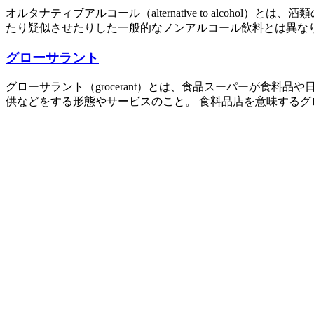
オルタナティブアルコール（alternative to alco
たり疑似させたりした一般的なノンアルコール飲料とは異なり
グローサラント
グローサラント（grocerant）とは、食品スーパーが食
供などをする形態やサービスのこと。 食料品店を意味するグローサリ