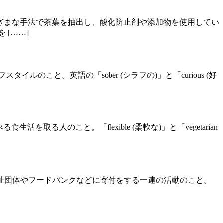
ざまな手法で茶葉を抽出し、酸化防止剤や添加物を使用してい
[……]
ルのこと。英語の「sober (シラフの)」と「curious (好
る人のこと。「flexible (柔軟な)」と「vegetarian
う福祉団体やフードバンクなどに寄付をする一連の活動のこと。