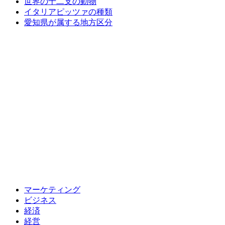
世界の十二支の動物
イタリアピッツァの種類
愛知県が属する地方区分
マーケティング
ビジネス
経済
経営