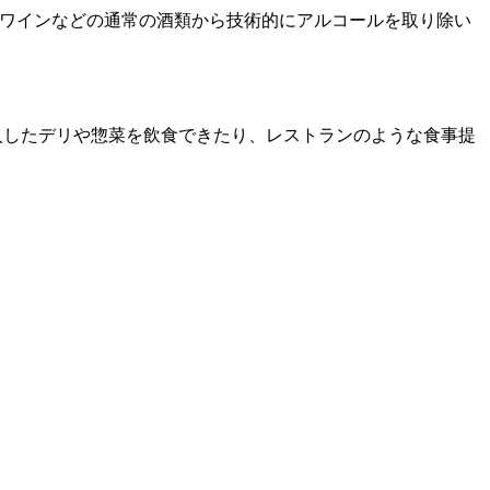
 ビールやワインなどの通常の酒類から技術的にアルコールを取り除い
購入したデリや惣菜を飲食できたり、レストランのような食事提