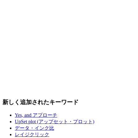
新しく追加されたキーワード
Yes, and アプローチ
UpSet plot (アップセット・プロット)
データ・インク比
レイジクリック